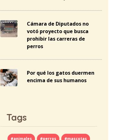
Cámara de Diputados no
votó proyecto que busca
prohibir las carreras de
perros
Por qué los gatos duermen
encima de sus humanos
Tags
#animales
#perros
#mascotas