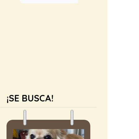
¡SE BUSCA!