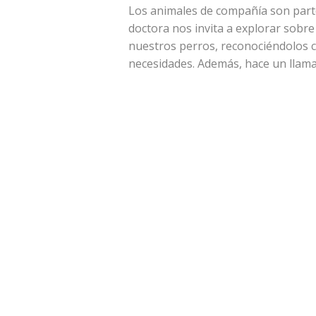
Los animales de compañía son parte 
doctora nos invita a explorar sobre
nuestros perros, reconociéndolos 
necesidades. Además, hace un llama