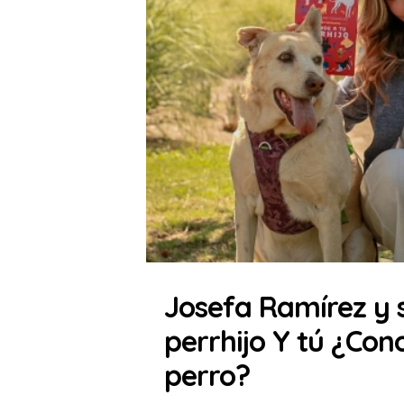
Josefa Ramírez y s
perrhijo Y tú ¿Con
perro?