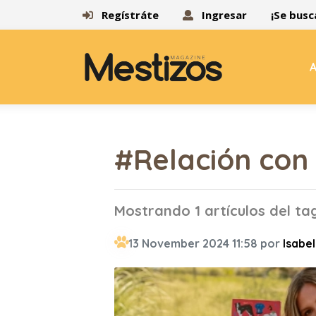
Regístráte
Ingresar
¡Se busc
A
#Relación con 
Mostrando 1 artículos del ta
13 November 2024 11:58 por
Isabel