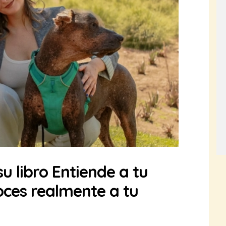
u libro Entiende a tu
oces realmente a tu