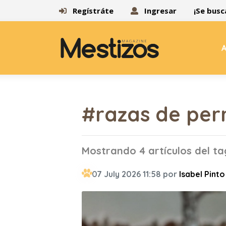
Regístráte
Ingresar
¡Se busc
A
#razas de per
Mostrando 4 artículos del t
07 July 2026 11:58 por
Isabel Pinto