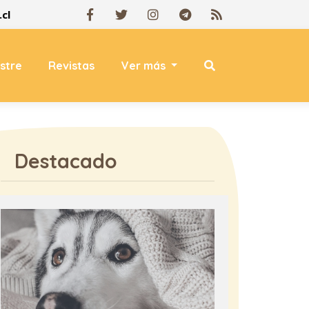
cl
estre
Revistas
Ver más
Destacado