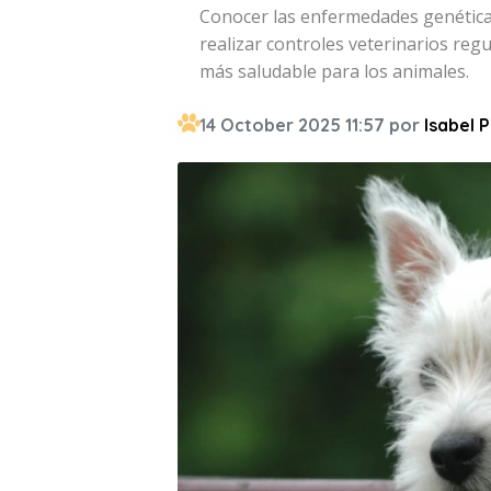
Conocer las enfermedades genéticas
realizar controles veterinarios reg
más saludable para los animales.
14 October 2025 11:57 por
Isabel P