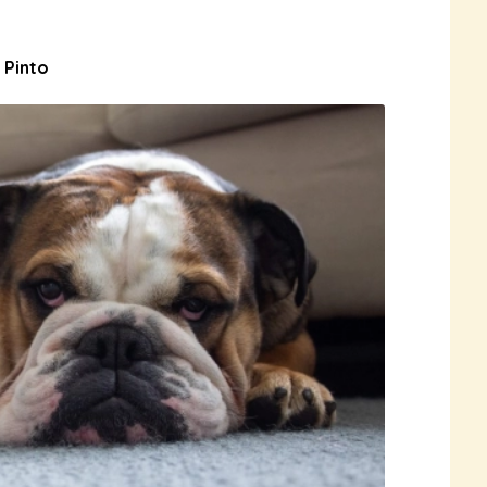
 Pinto