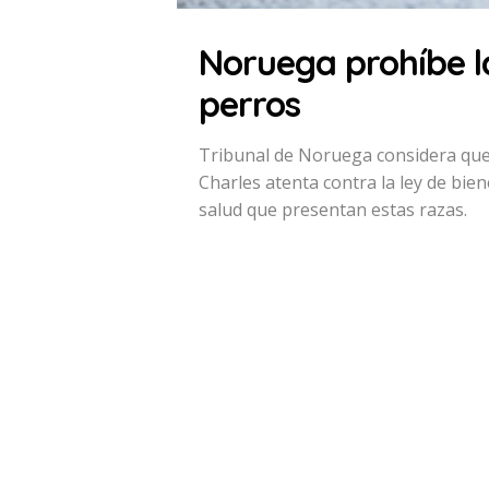
Noruega prohíbe la
perros
Tribunal de Noruega considera que l
Charles atenta contra la ley de bie
salud que presentan estas razas.