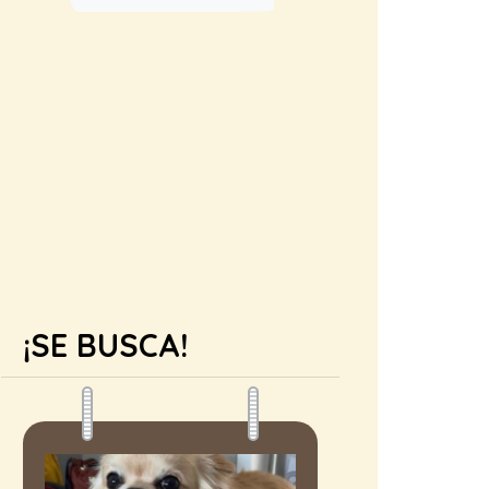
¡SE BUSCA!