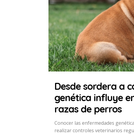
Desde sordera a c
genética influye en
razas de perros
Conocer las enfermedades genéticas
realizar controles veterinarios reg