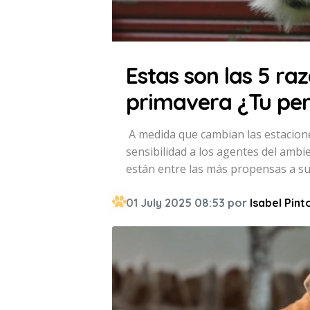
Estas son las 5 ra
primavera ¿Tu perr
A medida que cambian las estacion
sensibilidad a los agentes del ambi
están entre las más propensas a suf
01 July 2025 08:53 por
Isabel Pint