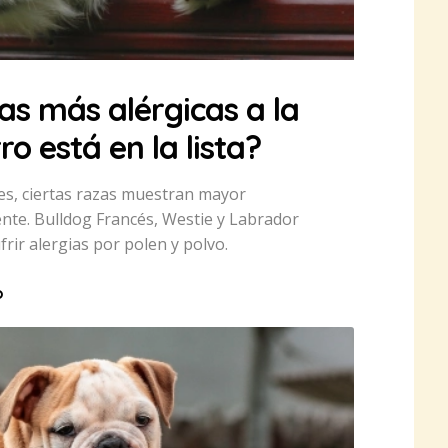
zas más alérgicas a la
o está en la lista?
es, ciertas razas muestran mayor
ente. Bulldog Francés, Westie y Labrador
rir alergias por polen y polvo.
o