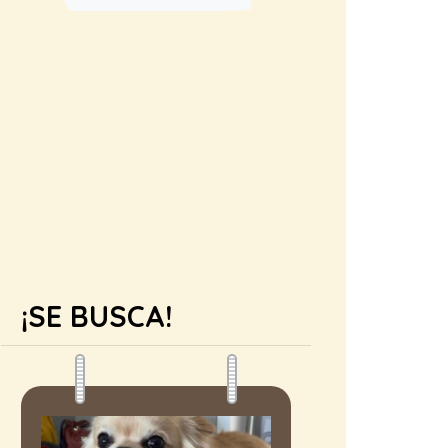
¡SE BUSCA!