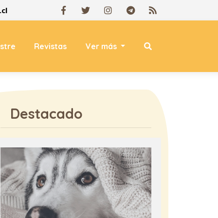
cl
estre
Revistas
Ver más
Destacado