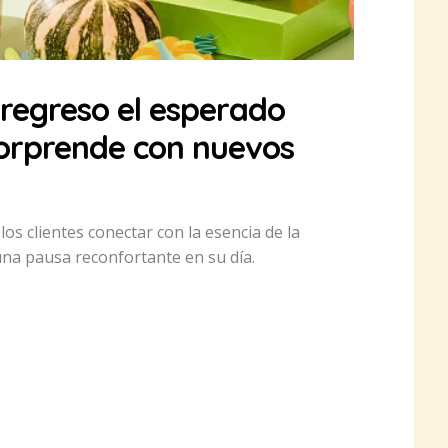
 regreso el esperado
orprende con nuevos
os clientes conectar con la esencia de la
una pausa reconfortante en su día.