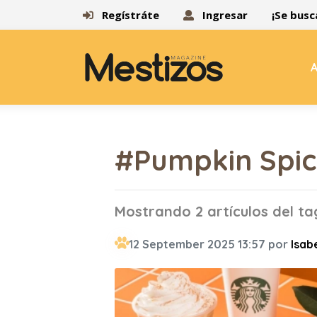
Regístráte
Ingresar
¡Se busc
A
#Pumpkin Spi
Mostrando 2 artículos del t
12 September 2025 13:57 por
Isab