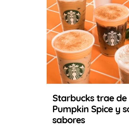
Starbucks trae de
Pumpkin Spice y s
sabores