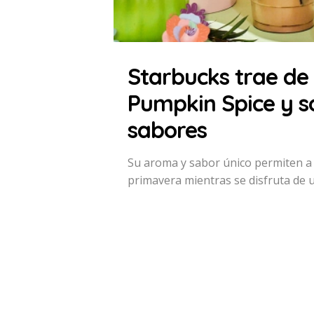
Starbucks trae de
Pumpkin Spice y s
sabores
Su aroma y sabor único permiten a l
primavera mientras se disfruta de 