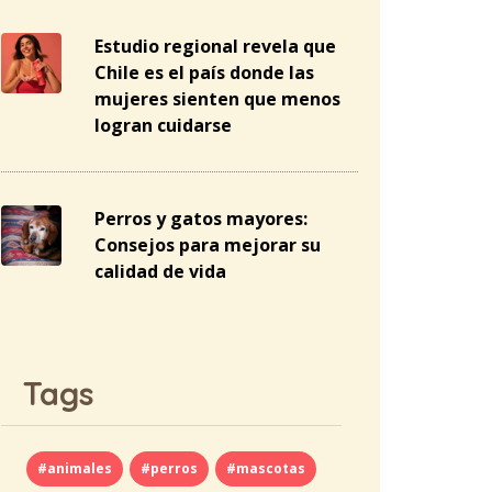
Estudio regional revela que
Chile es el país donde las
mujeres sienten que menos
logran cuidarse
Perros y gatos mayores:
Consejos para mejorar su
calidad de vida
Tags
#animales
#perros
#mascotas