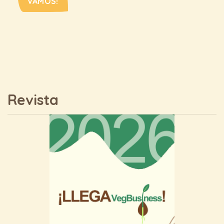
VAMOS!
Revista