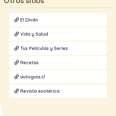
Otros sitios
El Diván
Vida y Salud
Tus Películas y Series
Recetas
autoguia.cl
Revista esotérica