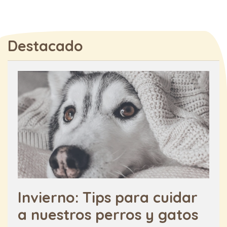
Destacado
Invierno: Tips para cuidar
a nuestros perros y gatos