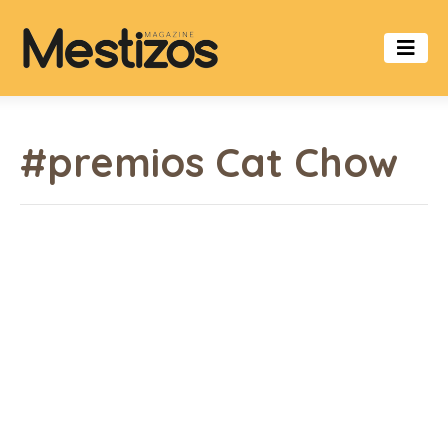
#premios Cat Chow