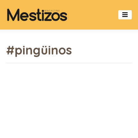
#pingüinos