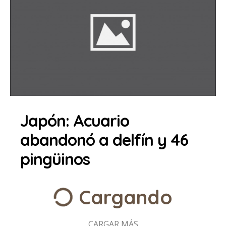
Japón: Acuario
abandonó a delfín y 46
pingüinos
Cargando
CARGAR MÁS