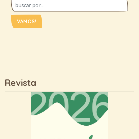
VAMOS!
Revista