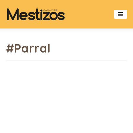
#Parral