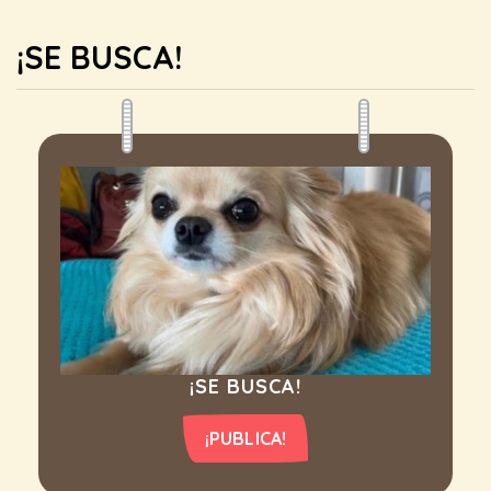
¡SE BUSCA!
¡SE BUSCA!
¡PUBLICA!