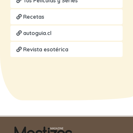
Tus Películas y Series
Recetas
autoguia.cl
Revista esotérica