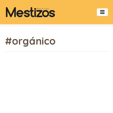
#orgánico