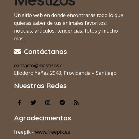
Un sitio web en donde encontrarás todo lo que
quieras saber de tus animales favoritos:
noticias, artículos, tendencias, fotos y mucho
más.
Contáctanos
contacto@mestizos.cl
Eliodoro Yañez 2943, Providencia – Santiago
Nuestras Redes
Agradecimientos
freepik -
www.freepik.es