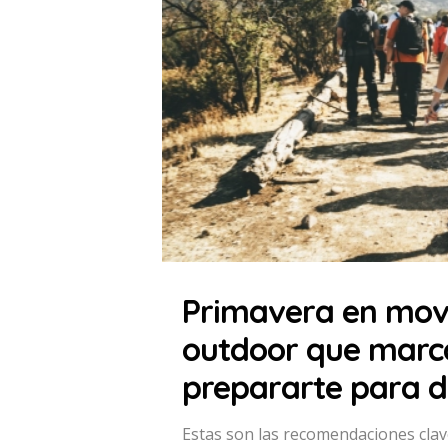
Primavera en mov
outdoor que marc
prepararte para di
Estas son las recomendaciones clav