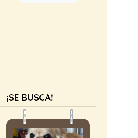
¡SE BUSCA!