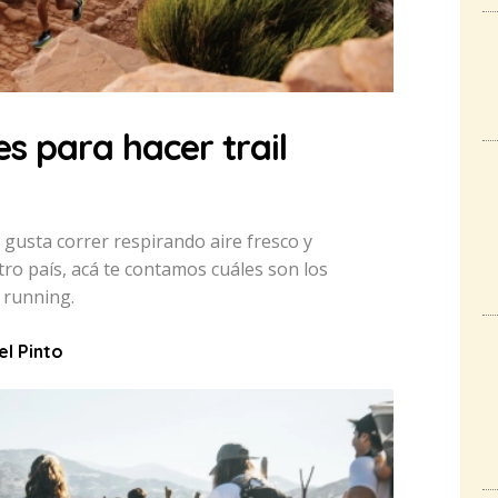
es para hacer trail
e gusta correr respirando aire fresco y
tro país, acá te contamos cuáles son los
l running.
el Pinto