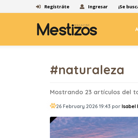
Regístráte
Ingresar
¡Se busc
A
#naturaleza
Mostrando 23 artículos del 
26 February 2026 19:43 por
Isabel