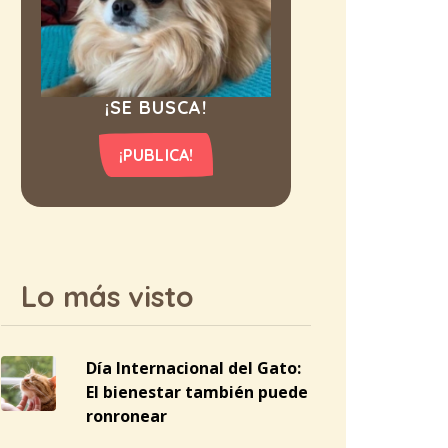
¡SE BUSCA!
¡PUBLICA!
Lo más visto
Día Internacional del Gato:
El bienestar también puede
ronronear