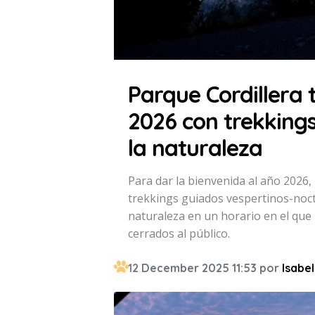
Parque Cordillera 
2026 con trekking
la naturaleza
Para dar la bienvenida al año 2026, 
trekkings guiados vespertinos-noct
naturaleza en un horario en el qu
cerrados al público.
12 December 2025 11:53 por
Isabel