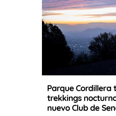
Parque Cordillera t
trekkings nocturno
nuevo Club de Se