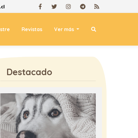
cl
estre
Revistas
Ver más
Destacado