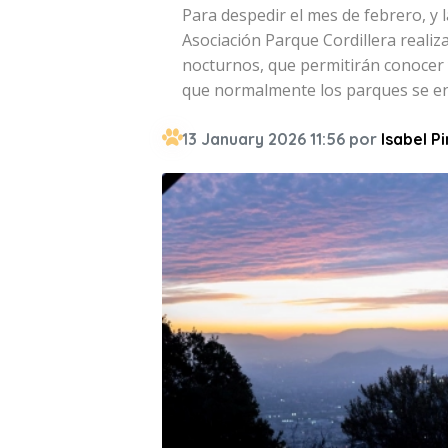
Para despedir el mes de febrero, y 
Asociación Parque Cordillera realiz
nocturnos, que permitirán conocer y
que normalmente los parques se en
13 January 2026 11:56 por
Isabel P