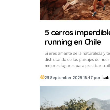
5 cerros imperdibl
running en Chile
Si eres amante de la naturaleza y t
disfrutando de los paisajes de nues
mejores lugares para practicar trai
23 September 2025 18:47 por
Isab