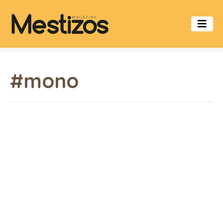
#mono