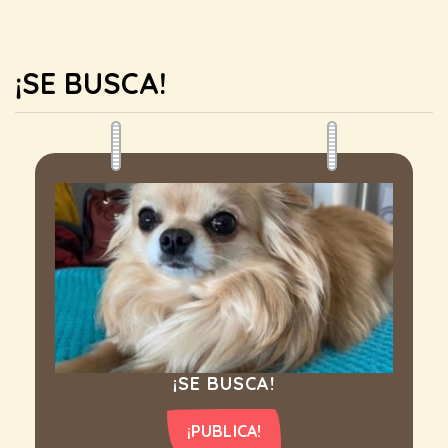
¡SE BUSCA!
¡SE BUSCA!
¡PUBLICA!