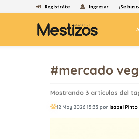
Regístráte
Ingresar
¡Se busc
A
#mercado ve
Mostrando 3 artículos del 
12 May 2026 15:33 por
Isabel Pinto