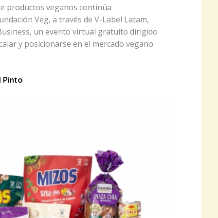
de productos veganos continúa
undación Veg, a través de V-Label Latam,
usiness, un evento virtual gratuito dirigido
calar y posicionarse en el mercado vegano
l Pinto