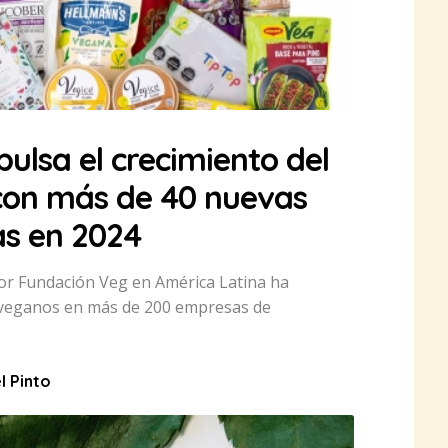
ulsa el crecimiento del
on más de 40 nuevas
as en 2024
 por Fundación Veg en América Latina ha
s veganos en más de 200 empresas de
l Pinto