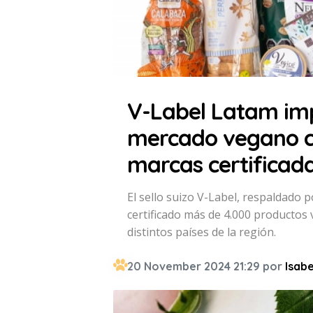
V-Label Latam imp
mercado vegano c
marcas certificad
El sello suizo V-Label, respaldado
certificado más de 4.000 producto
distintos países de la región.
20 November 2024 21:29 por
Isabe