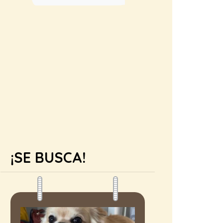
¡SE BUSCA!