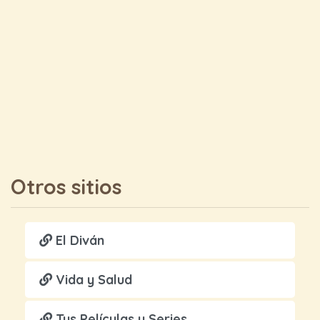
Otros sitios
El Diván
Vida y Salud
Tus Películas y Series