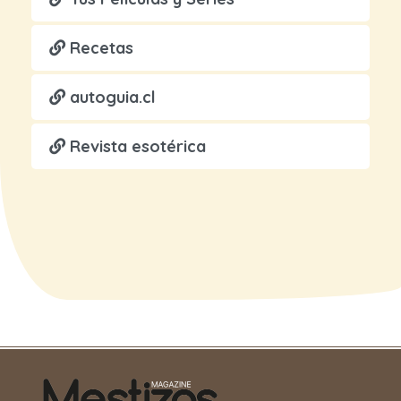
Recetas
autoguia.cl
Revista esotérica