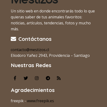
Un sitio web en donde encontrarás todo lo que
quieras saber de tus animales favoritos:
noticias, artículos, tendencias, fotos y mucho
más.
Contáctanos
contacto@mestizos.cl
Eliodoro Yañez 2943, Providencia – Santiago
Nuestras Redes
Agradecimientos
freepik -
www.freepik.es