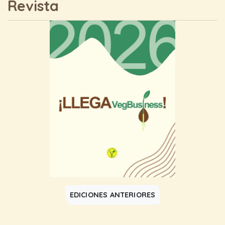
Revista
EDICIONES ANTERIORES