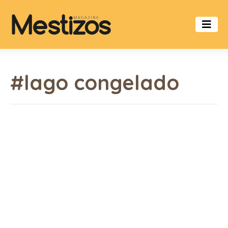
#lago congelado