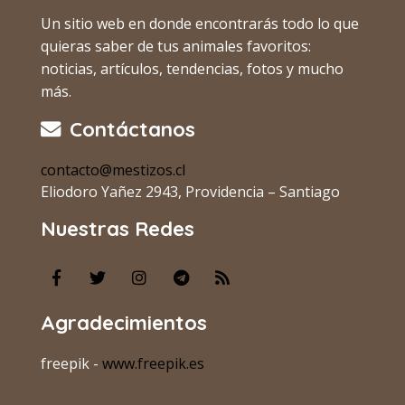
Un sitio web en donde encontrarás todo lo que
quieras saber de tus animales favoritos:
noticias, artículos, tendencias, fotos y mucho
más.
Contáctanos
contacto@mestizos.cl
Eliodoro Yañez 2943, Providencia – Santiago
Nuestras Redes
Agradecimientos
freepik -
www.freepik.es