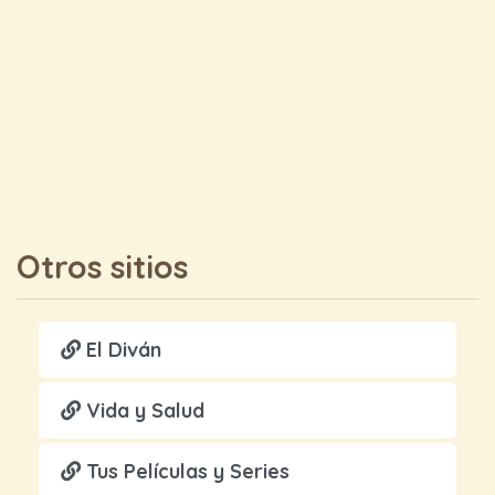
Otros sitios
El Diván
Vida y Salud
Tus Películas y Series