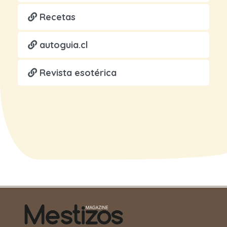
Recetas
autoguia.cl
Revista esotérica