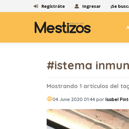
Regístráte
Ingresar
¡Se busc
A
#istema inmun
Mostrando 1 artículos del t
04 June 2020 01:44 por
Isabel Pin