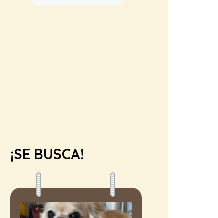
¡SE BUSCA!