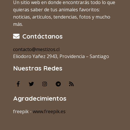
Un sitio web en donde encontrarás todo lo que
quieras saber de tus animales favoritos:
noticias, artículos, tendencias, fotos y mucho
más.
Contáctanos
contacto@mestizos.cl
Eliodoro Yañez 2943, Providencia – Santiago
Nuestras Redes
Agradecimientos
freepik -
www.freepik.es