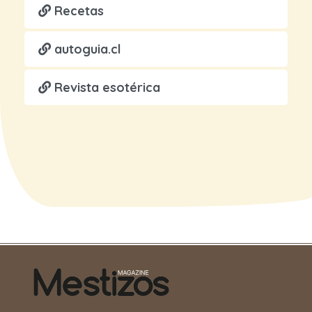
Recetas
autoguia.cl
Revista esotérica