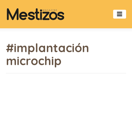
#implantación
microchip