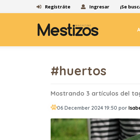
Regístráte
Ingresar
¡Se busc
A
#huertos
Mostrando 3 artículos del t
06 December 2024 19:50 por
Isab