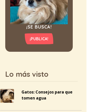
¡SE BUSCA!
¡PUBLICA!
Lo más visto
Gatos: Consejos para que
tomen agua