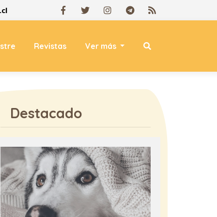
cl
estre
Revistas
Ver más
Destacado