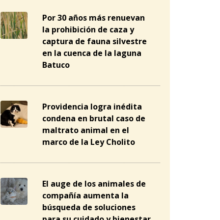
Por 30 años más renuevan
la prohibición de caza y
captura de fauna silvestre
en la cuenca de la laguna
Batuco
Providencia logra inédita
condena en brutal caso de
maltrato animal en el
marco de la Ley Cholito
El auge de los animales de
compañía aumenta la
búsqueda de soluciones
para su cuidado y bienestar