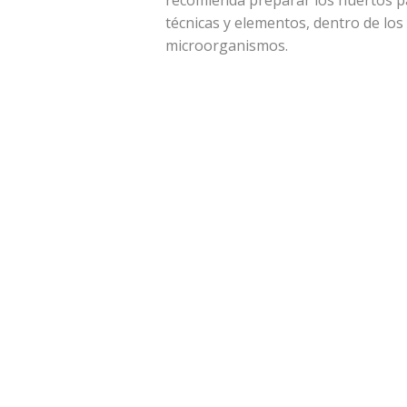
recomienda preparar los huertos pa
técnicas y elementos, dentro de lo
microorganismos.