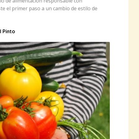
o de alimentación responsable con
te el primer paso a un cambio de estilo de
l Pinto