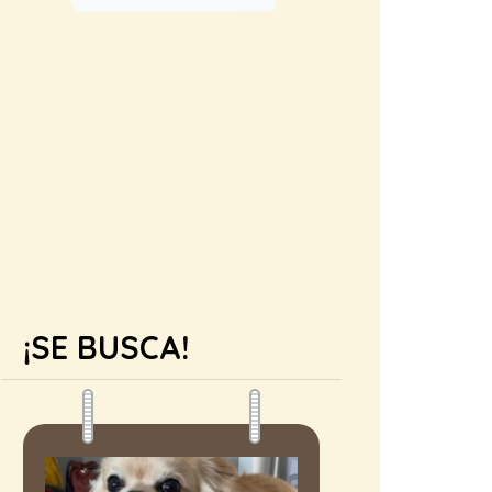
¡SE BUSCA!