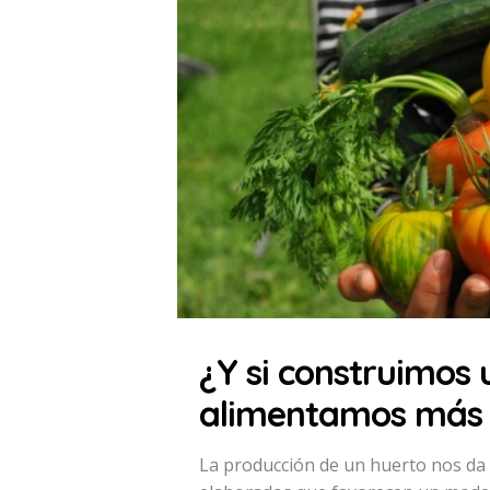
¿Y si construimos 
alimentamos más 
La producción de un huerto nos da 