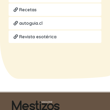
Recetas
autoguia.cl
Revista esotérica