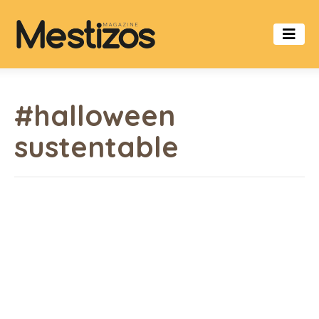
#halloween
sustentable