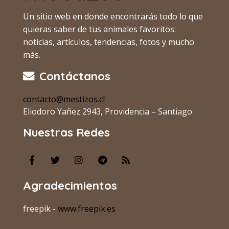
Un sitio web en donde encontrarás todo lo que
quieras saber de tus animales favoritos:
noticias, artículos, tendencias, fotos y mucho
más.
Contáctanos
contacto@mestizos.cl
Eliodoro Yañez 2943, Providencia – Santiago
Nuestras Redes
Agradecimientos
freepik -
www.freepik.es