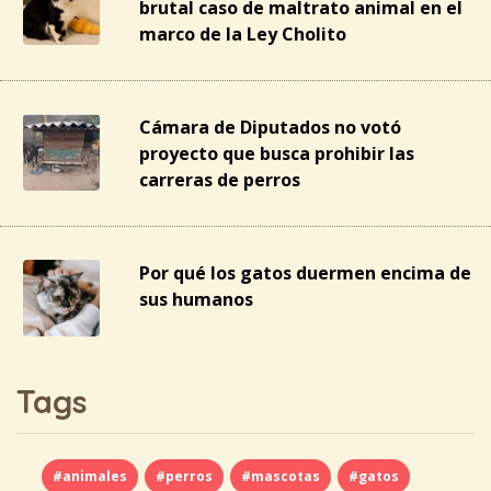
brutal caso de maltrato animal en el
marco de la Ley Cholito
Cámara de Diputados no votó
proyecto que busca prohibir las
carreras de perros
Por qué los gatos duermen encima de
sus humanos
Tags
#animales
#perros
#mascotas
#gatos