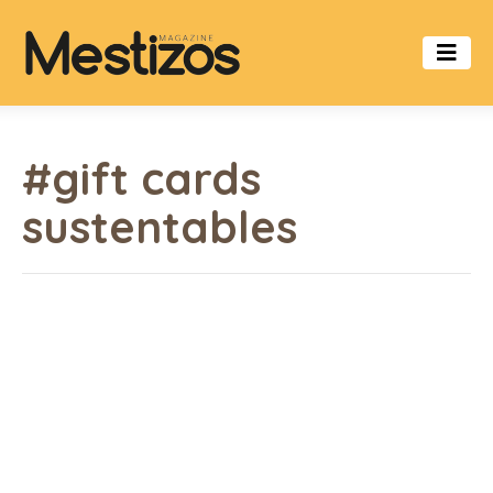
#gift cards
sustentables