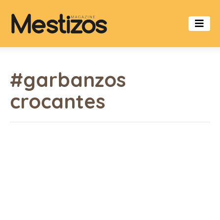
#garbanzos
crocantes