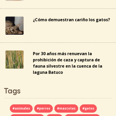
¿Cómo demuestran cariño los gatos?
Por 30 años más renuevan la
prohibición de caza y captura de
fauna silvestre en la cuenca de la
laguna Batuco
Tags
#animales
#perros
#mascotas
#gatos