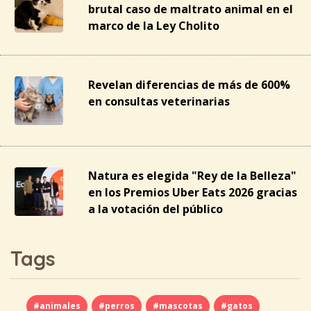
brutal caso de maltrato animal en el
marco de la Ley Cholito
Revelan diferencias de más de 600%
en consultas veterinarias
Natura es elegida "Rey de la Belleza"
en los Premios Uber Eats 2026 gracias
a la votación del público
Tags
#animales
#perros
#mascotas
#gatos