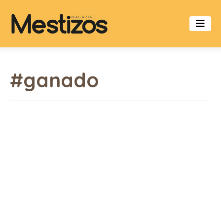
#ganado