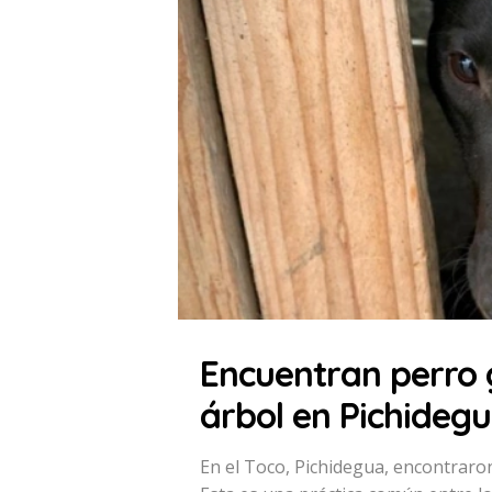
Encuentran perro 
árbol en Pichideg
En el Toco, Pichidegua, encontraron