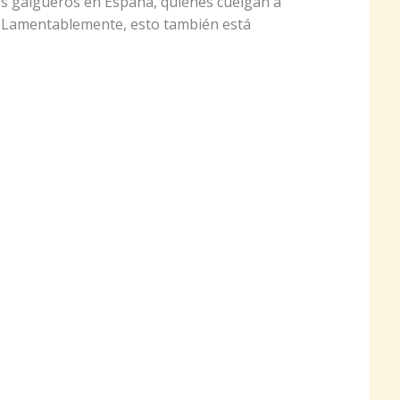
os galgueros en España, quienes cuelgan a
. Lamentablemente, esto también está