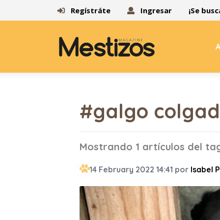
Regístráte
Ingresar
¡Se busc
A
#galgo colga
Mostrando 1 artículos del t
14 February 2022 14:41 por
Isabel 