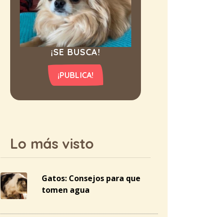
¡SE BUSCA!
¡PUBLICA!
Lo más visto
Gatos: Consejos para que
tomen agua