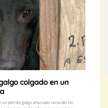
galgo colgado en un
ua
 un perrito galgo ahorcado cerca del río.