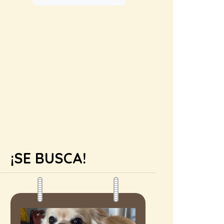
¡SE BUSCA!