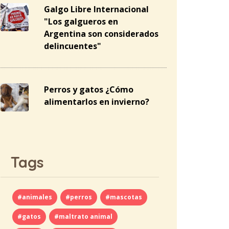
Galgo Libre Internacional
"Los galgueros en
Argentina son considerados
delincuentes"
Perros y gatos ¿Cómo
alimentarlos en invierno?
Tags
#animales
#perros
#mascotas
#gatos
#maltrato animal