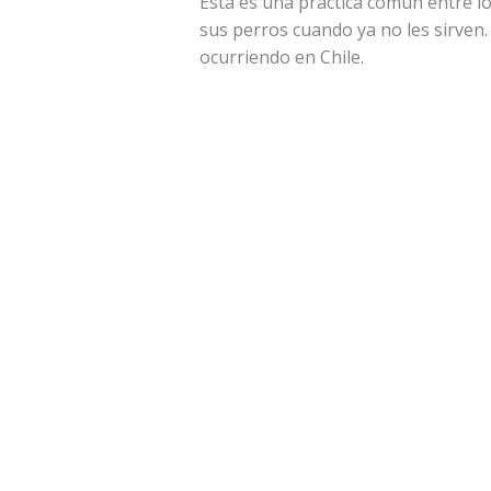
Esta es una práctica común entre l
sus perros cuando ya no les sirven
ocurriendo en Chile.