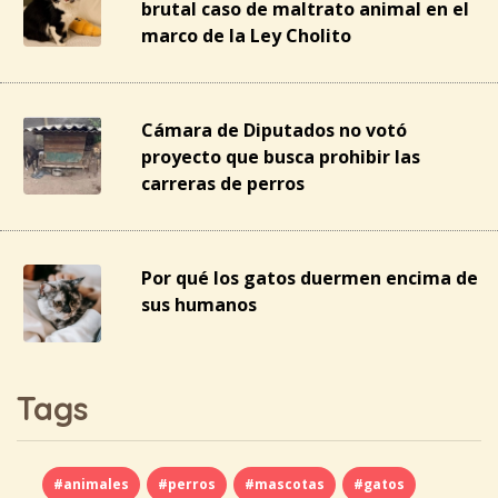
brutal caso de maltrato animal en el
marco de la Ley Cholito
Cámara de Diputados no votó
proyecto que busca prohibir las
carreras de perros
Por qué los gatos duermen encima de
sus humanos
Tags
#animales
#perros
#mascotas
#gatos