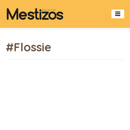
#Flossie