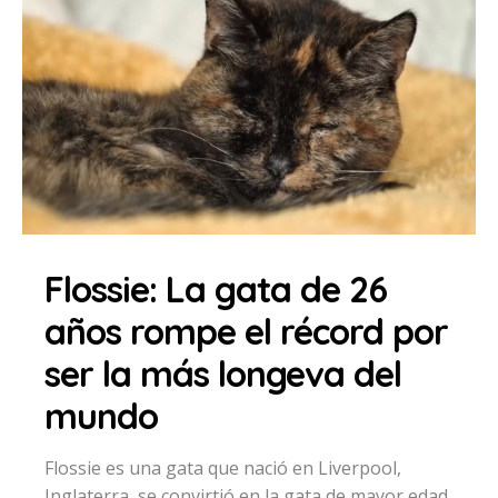
Flossie: La gata de 26
años rompe el récord por
ser la más longeva del
mundo
Flossie es una gata que nació en Liverpool,
Inglaterra, se convirtió en la gata de mayor edad