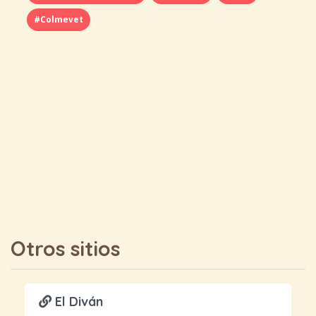
#Colmevet
Otros sitios
El Diván