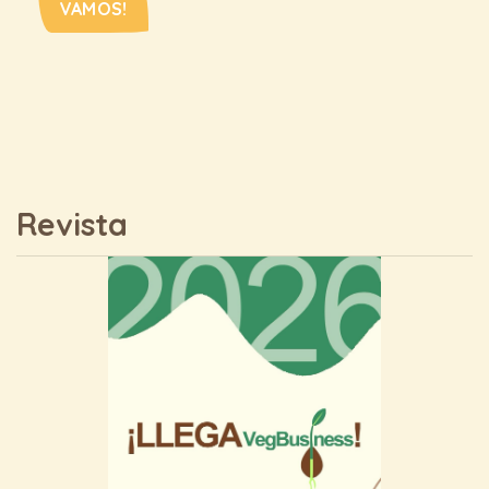
VAMOS!
Revista