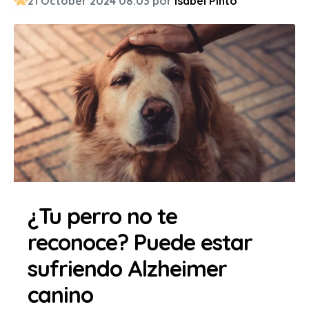
21 October 2024 08:03 por
Isabel Pinto
¿Tu perro no te
reconoce? Puede estar
sufriendo Alzheimer
canino