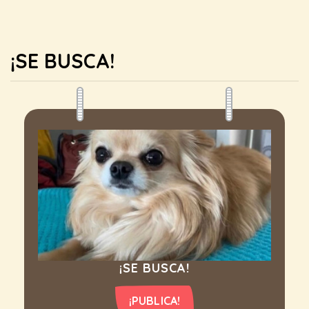
¡SE BUSCA!
¡SE BUSCA!
¡PUBLICA!