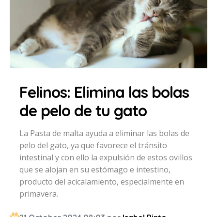
Felinos: Elimina las bolas
de pelo de tu gato
La Pasta de malta ayuda a eliminar las bolas de
pelo del gato, ya que favorece el tránsito
intestinal y con ello la expulsión de estos ovillos
que se alojan en su estómago e intestino,
producto del acicalamiento, especialmente en
primavera.