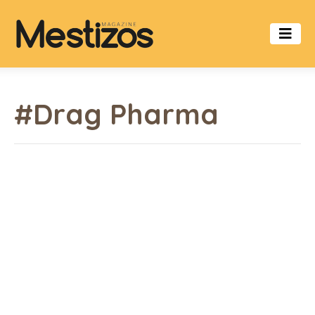
#Drag Pharma