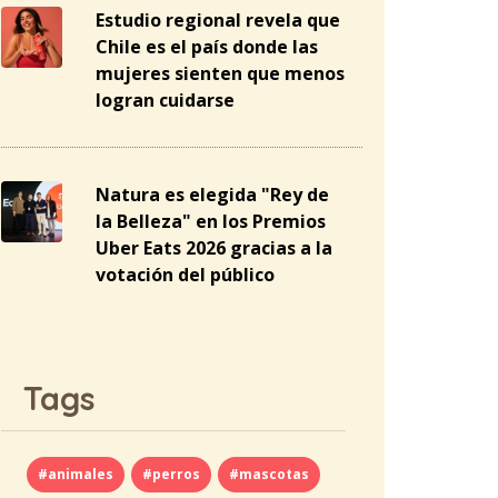
Estudio regional revela que
Chile es el país donde las
mujeres sienten que menos
logran cuidarse
Natura es elegida "Rey de
la Belleza" en los Premios
Uber Eats 2026 gracias a la
votación del público
Tags
#animales
#perros
#mascotas