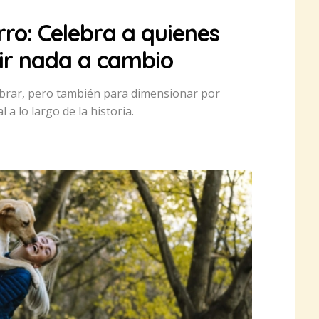
rro: Celebra a quienes
dir nada a cambio
lebrar, pero también para dimensionar por
 a lo largo de la historia.