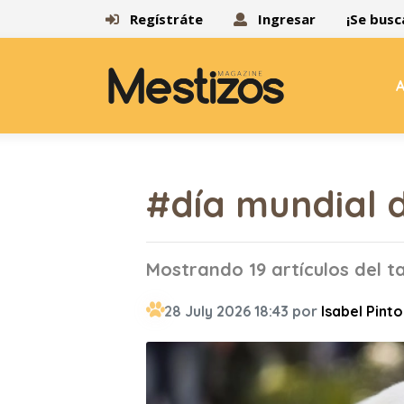
Regístráte
Ingresar
¡Se busc
A
#día mundial d
Mostrando 19 artículos del t
28 July 2026 18:43 por
Isabel Pinto