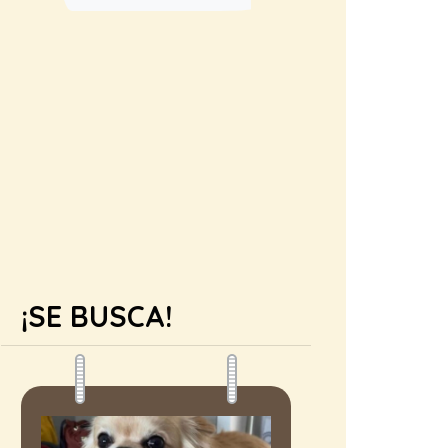
¡SE BUSCA!