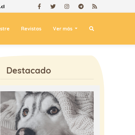
cl
estre
Revistas
Ver más
Destacado