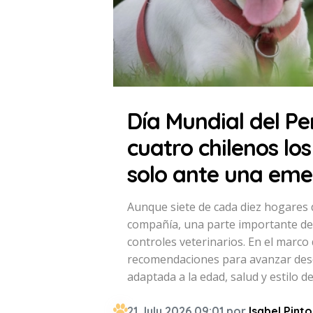
Día Mundial del Pe
cuatro chilenos los
solo ante una eme
Aunque siete de cada diez hogares 
compañía, una parte importante de
controles veterinarios. En el marco
recomendaciones para avanzar desd
adaptada a la edad, salud y estilo d
21 July 2026 09:01 por
Isabel Pinto