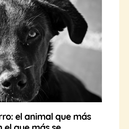
rro: el animal que más
 el que más se