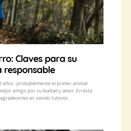
rro: Claves para su
a responsable
 años -probablemente el primer animal
mejor amigo por su lealtad y amor. En esta
agradecerles es siendo tutores