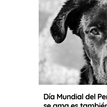
Día Mundial del Pe
se ama es también