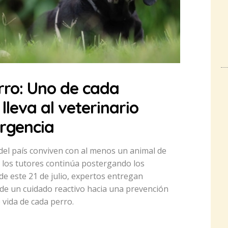
rro: Uno de cada
 lleva al veterinario
rgencia
del país conviven con al menos un animal de
 los tutores continúa postergando los
 de este 21 de julio, expertos entregan
e un cuidado reactivo hacia una prevención
e vida de cada perro.