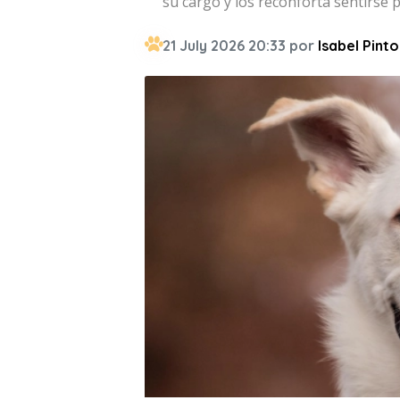
su cargo y los reconforta sentirse 
21 July 2026 20:33 por
Isabel Pinto