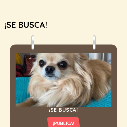
¡SE BUSCA!
¡SE BUSCA!
¡PUBLICA!