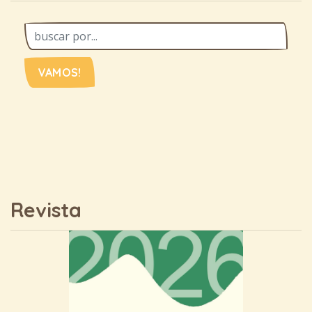
VAMOS!
Revista