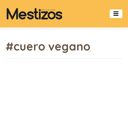
#cuero vegano