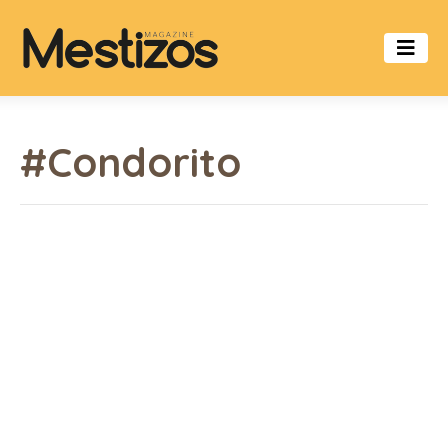
#Condorito