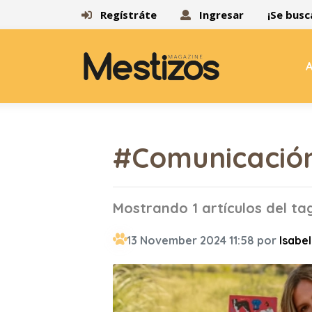
Regístráte
Ingresar
¡Se busc
A
#Comunicación
Mostrando 1 artículos del t
13 November 2024 11:58 por
Isabel