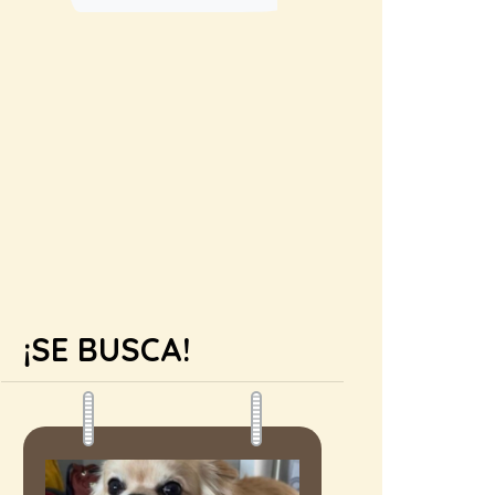
¡SE BUSCA!