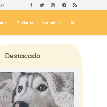
cl
estre
Revistas
Ver más
Destacado