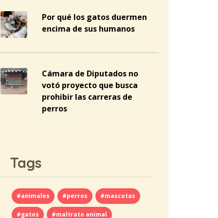
Por qué los gatos duermen
encima de sus humanos
Cámara de Diputados no
votó proyecto que busca
prohibir las carreras de
perros
Tags
#animales
#perros
#mascotas
#gatos
#maltrato animal