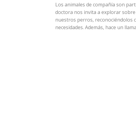
Los animales de compañía son parte 
doctora nos invita a explorar sobre
nuestros perros, reconociéndolos 
necesidades. Además, hace un llama