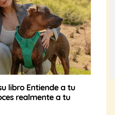
u libro Entiende a tu
oces realmente a tu