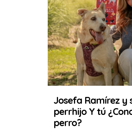
Josefa Ramírez y s
perrhijo Y tú ¿Con
perro?