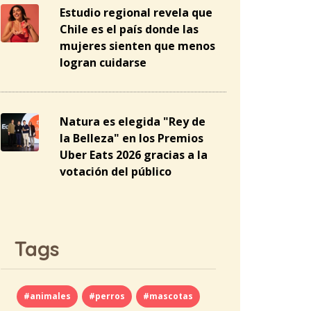
Estudio regional revela que
Chile es el país donde las
mujeres sienten que menos
logran cuidarse
Natura es elegida "Rey de
la Belleza" en los Premios
Uber Eats 2026 gracias a la
votación del público
Tags
#animales
#perros
#mascotas