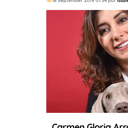
18 September 2019 01:54 por
Isabe
Carmen Gloria Arro