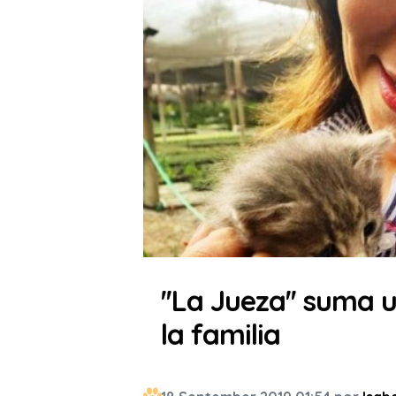
''La Jueza'' suma 
la familia