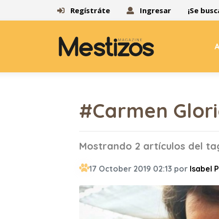
Regístráte
Ingresar
¡Se busc
A
#Carmen Glori
Mostrando 2 artículos del t
17 October 2019 02:13 por
Isabel 