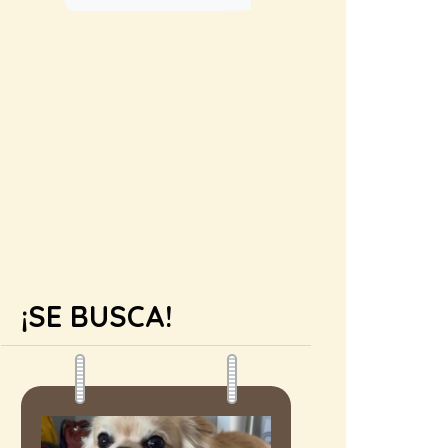
¡SE BUSCA!