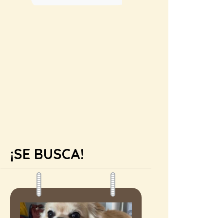
¡SE BUSCA!