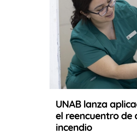
UNAB lanza aplicac
el reencuentro de 
incendio