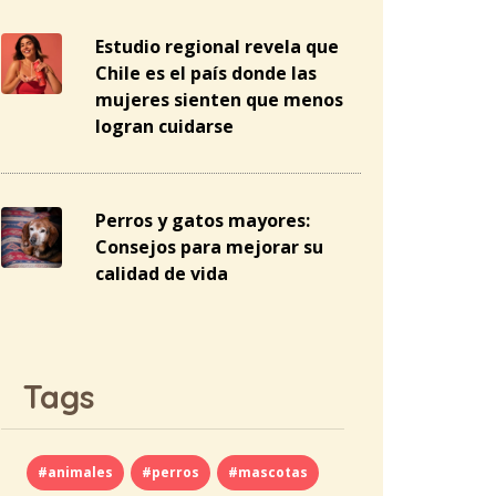
Estudio regional revela que
Chile es el país donde las
mujeres sienten que menos
logran cuidarse
Perros y gatos mayores:
Consejos para mejorar su
calidad de vida
Tags
#animales
#perros
#mascotas