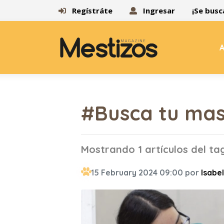
Regístráte
Ingresar
¡Se busc
A
#Busca tu ma
Mostrando 1 artículos del t
15 February 2024 09:00 por
Isabel