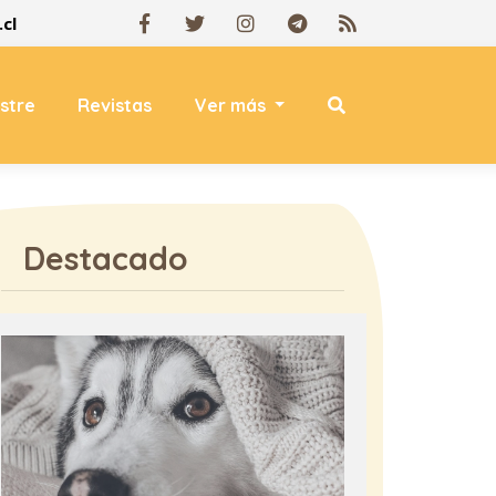
cl
estre
Revistas
Ver más
Destacado