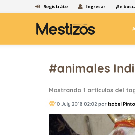
Regístráte
Ingresar
¡Se busc
A
#animales Ind
Mostrando 1 artículos del ta
10 July 2018 02:02 por
Isabel Pint