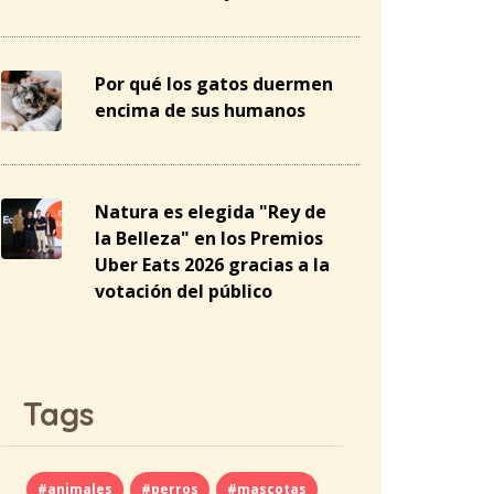
Por qué los gatos duermen
encima de sus humanos
Natura es elegida "Rey de
la Belleza" en los Premios
Uber Eats 2026 gracias a la
votación del público
Tags
#animales
#perros
#mascotas