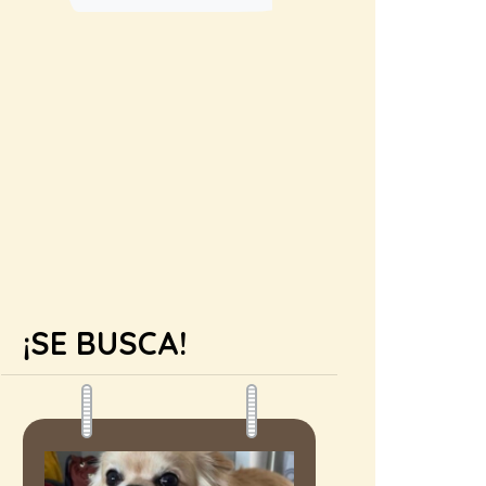
¡SE BUSCA!