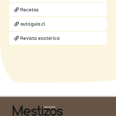
Recetas
autoguia.cl
Revista esotérica