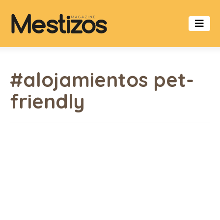
#alojamientos pet-
friendly