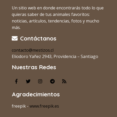
Un sitio web en donde encontrarás todo lo que
quieras saber de tus animales favoritos:
noticias, artículos, tendencias, fotos y mucho
más.
Contáctanos
contacto@mestizos.cl
Eliodoro Yañez 2943, Providencia – Santiago
Nuestras Redes
Agradecimientos
freepik -
www.freepik.es