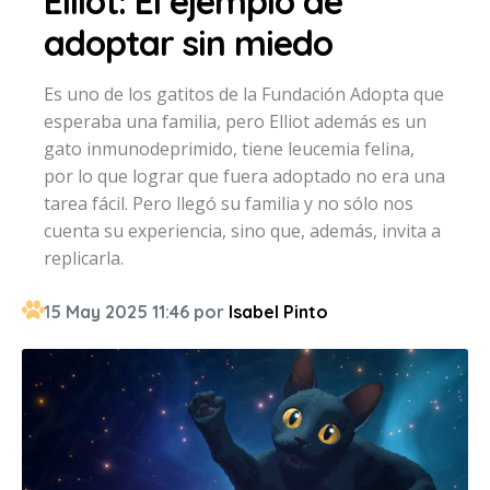
Elliot: El ejemplo de
adoptar sin miedo
Es uno de los gatitos de la Fundación Adopta que
esperaba una familia, pero Elliot además es un
gato inmunodeprimido, tiene leucemia felina,
por lo que lograr que fuera adoptado no era una
tarea fácil. Pero llegó su familia y no sólo nos
cuenta su experiencia, sino que, además, invita a
replicarla.
15 May 2025 11:46 por
Isabel Pinto