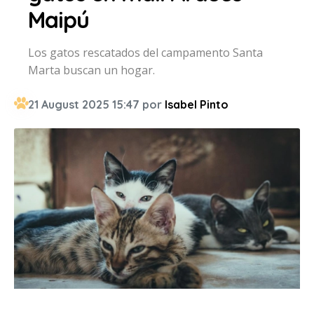
Maipú
Los gatos rescatados del campamento Santa
Marta buscan un hogar.
21 August 2025 15:47 por
Isabel Pinto