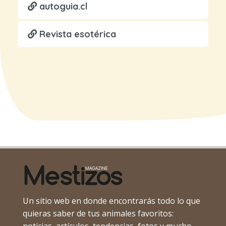
autoguia.cl
Revista esotérica
Un sitio web en donde encontrarás todo lo que
quieras saber de tus animales favoritos:
noticias, artículos, tendencias, fotos y mucho