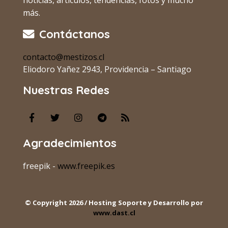
más.
Contáctanos
contacto@mestizos.cl
Eliodoro Yañez 2943, Providencia – Santiago
Nuestras Redes
Agradecimientos
freepik -
www.freepik.es
© Copyright 2026 / Hosting Soporte y Desarrollo por
www.dast.cl