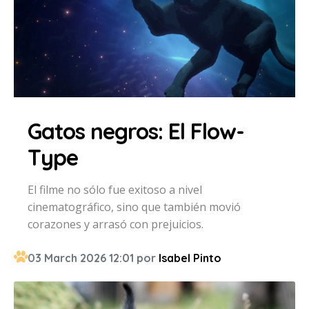
Gatos negros: El Flow-
Type
El filme no sólo fue exitoso a nivel
cinematográfico, sino que también movió
corazones y arrasó con prejuicios.
03 March 2026 12:01 por
Isabel Pinto