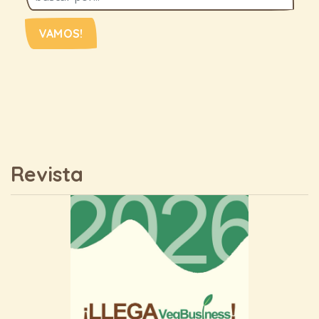
VAMOS!
Revista