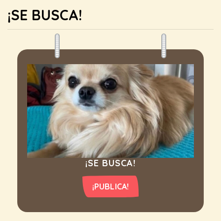
¡SE BUSCA!
¡SE BUSCA!
¡PUBLICA!