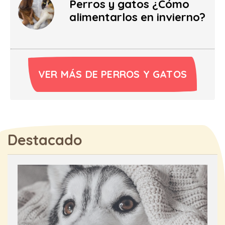
Perros y gatos ¿Cómo
alimentarlos en invierno?
VER MÁS DE PERROS Y GATOS
Destacado