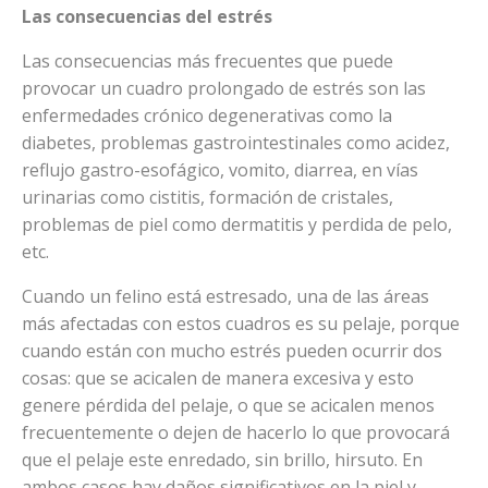
Las consecuencias del estrés
Las consecuencias más frecuentes que puede
provocar un cuadro prolongado de estrés son las
enfermedades crónico degenerativas como la
diabetes, problemas gastrointestinales como acidez,
reflujo gastro-esofágico, vomito, diarrea, en vías
urinarias como cistitis, formación de cristales,
problemas de piel como dermatitis y perdida de pelo,
etc.
Cuando un felino está estresado, una de las áreas
más afectadas con estos cuadros es su pelaje, porque
cuando están con mucho estrés pueden ocurrir dos
cosas: que se acicalen de manera excesiva y esto
genere pérdida del pelaje, o que se acicalen menos
frecuentemente o dejen de hacerlo lo que provocará
que el pelaje este enredado, sin brillo, hirsuto. En
ambos casos hay daños significativos en la piel y