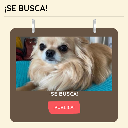
¡SE BUSCA!
¡SE BUSCA!
¡PUBLICA!