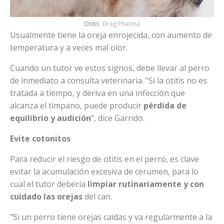
Otitis
Drag Pharma
Usualmente tiene la oreja enrojecida, con aumento de
temperatura y a veces mal olor.
Cuando un tutor ve estos signos, debe llevar al perro
de inmediato a consulta veterinaria. "Si la otitis no es
tratada a tiempo, y deriva en una infección que
alcanza el tímpano, puede producir
pérdida de
equilibrio y audición
", dice Garrido.
Evite cotonitos
Para reducir el riesgo de otitis en el perro, es clave
evitar la acumulación excesiva de cerumen, para lo
cual el tutor debería
limpiar rutinariamente y con
cuidado las orejas
del can.
"Si un perro tiene orejas caídas y va regularmente a la