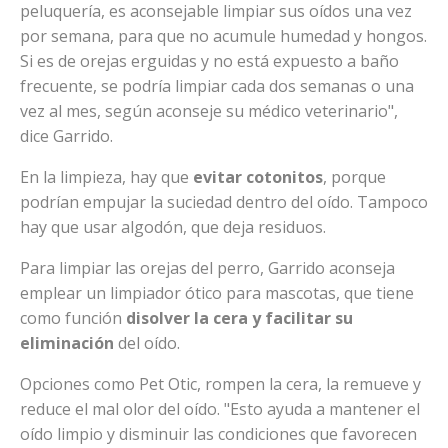
peluquería, es aconsejable limpiar sus oídos una vez
por semana, para que no acumule humedad y hongos.
Si es de orejas erguidas y no está expuesto a baño
frecuente, se podría limpiar cada dos semanas o una
vez al mes, según aconseje su médico veterinario",
dice Garrido.
En la limpieza, hay que
evitar cotonitos
, porque
podrían empujar la suciedad dentro del oído. Tampoco
hay que usar algodón, que deja residuos.
Para limpiar las orejas del perro, Garrido aconseja
emplear un limpiador ótico para mascotas, que tiene
como función
disolver la cera y facilitar su
eliminación
del oído.
Opciones como Pet Otic, rompen la cera, la remueve y
reduce el mal olor del oído. "Esto ayuda a mantener el
oído limpio y disminuir las condiciones que favorecen