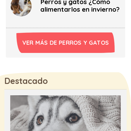
Perros y gatos ¿Cómo
alimentarlos en invierno?
VER MÁS DE PERROS Y GATOS
Destacado