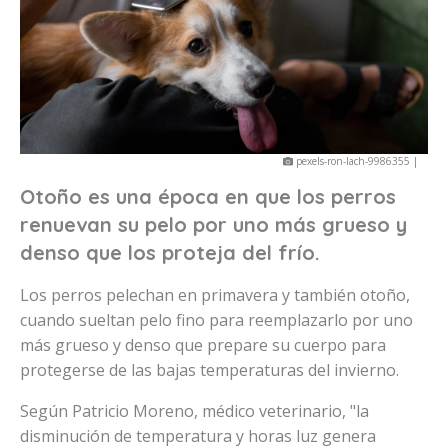
pexels-ron-lach-9986355 |
Otoño es una época en que los perros
renuevan su pelo por uno más grueso y
denso que los proteja del frío.
Los perros pelechan en primavera y también otoño,
cuando sueltan pelo fino para reemplazarlo por uno
más grueso y denso que prepare su cuerpo para
protegerse de las bajas temperaturas del invierno.
Según Patricio Moreno, médico veterinario, "la
disminución de temperatura y horas luz genera