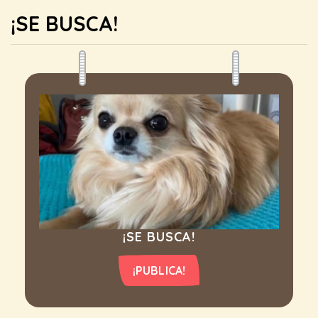
¡SE BUSCA!
¡SE BUSCA!
¡PUBLICA!