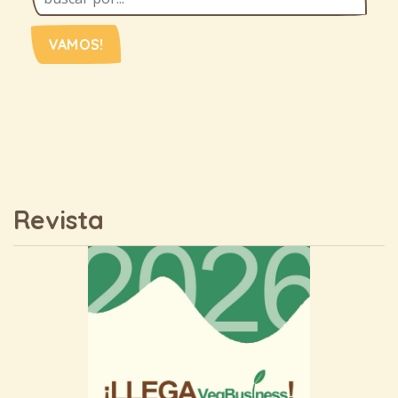
VAMOS!
Revista