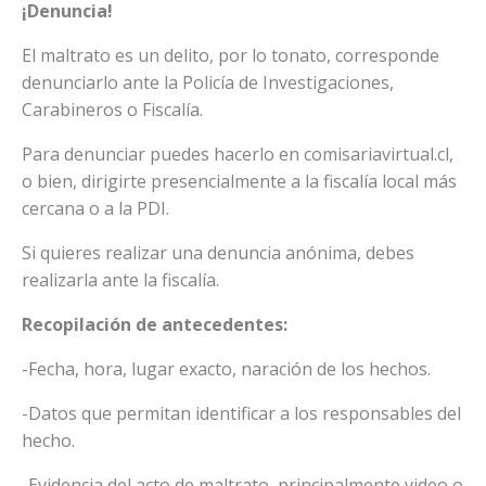
¡Denuncia!
El maltrato es un delito, por lo tonato, corresponde
denunciarlo ante la Policía de Investigaciones,
Carabineros o Fiscalía.
Para denunciar puedes hacerlo en comisariavirtual.cl,
o bien, dirigirte presencialmente a la fiscalía local más
cercana o a la PDI.
Si quieres realizar una denuncia anónima, debes
realizarla ante la fiscalía.
Recopilación de antecedentes:
-Fecha, hora, lugar exacto, naración de los hechos.
-Datos que permitan identificar a los responsables del
hecho.
-Evidencia del acto de maltrato, principalmente video o