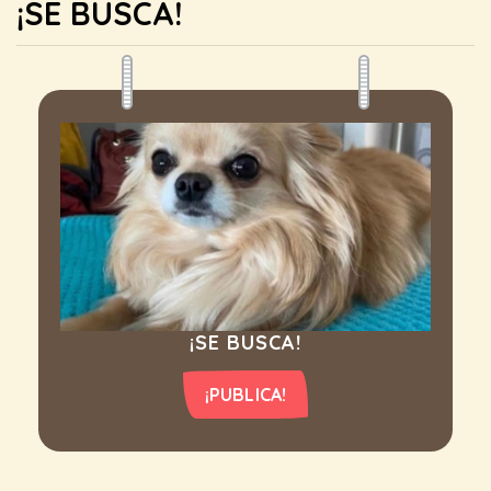
¡SE BUSCA!
¡SE BUSCA!
¡PUBLICA!