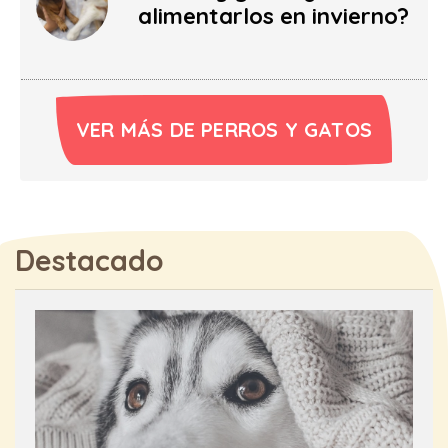
alimentarlos en invierno?
VER MÁS DE PERROS Y GATOS
Destacado