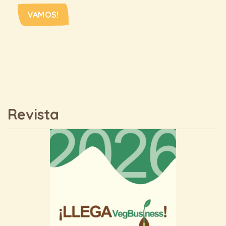
VAMOS!
Revista