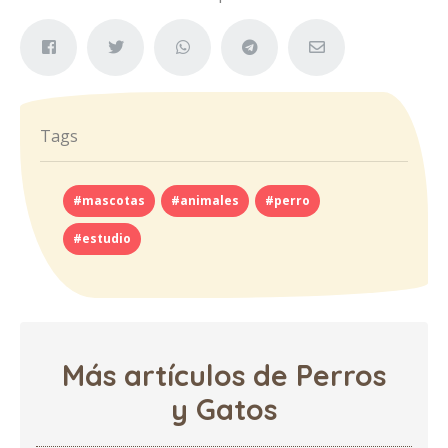
Tags
#mascotas
#animales
#perro
#estudio
Más artículos de Perros
y Gatos