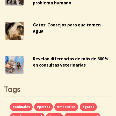
problema humano
Gatos: Consejos para que tomen
agua
Revelan diferencias de más de 600%
en consultas veterinarias
Tags
#animales
#perros
#mascotas
#gatos