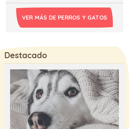
VER MÁS DE PERROS Y GATOS
Destacado