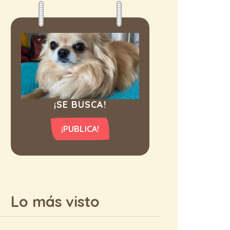
¡SE BUSCA!
¡PUBLICA!
Lo más visto