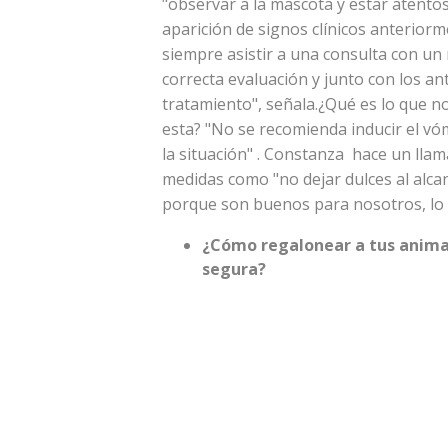
"observar a la mascota y estar atent
aparición de signos clínicos anterior
siempre asistir a una consulta con un 
correcta evaluación y junto con los a
tratamiento", señala.¿Qué es lo que 
esta? "No se recomienda inducir el vó
la situación" . Constanza hace un lla
medidas como "no dejar dulces al alca
porque son buenos para nosotros, lo 
¿Cómo regalonear a tus anima
segura?