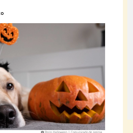
to
Perro Halloween | Comunicado de prensa