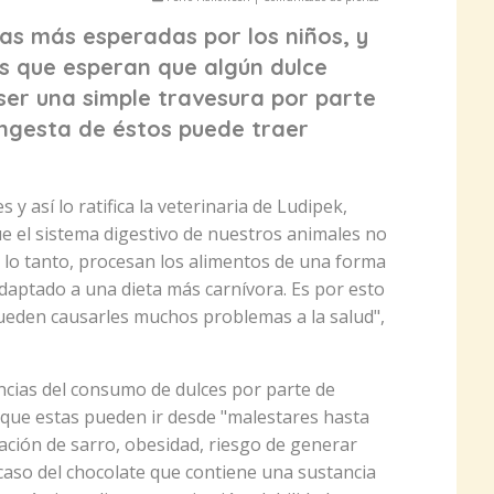
as más esperadas por los niños, y
s que esperan que algún dulce
 ser una simple travesura por parte
ingesta de éstos puede traer
 así lo ratifica la veterinaria de Ludipek,
e el sistema digestivo de nuestros animales no
 lo tanto, procesan los alimentos de una forma
adaptado a una dieta más carnívora. Es por esto
pueden causarles muchos problemas a la salud",
cias del consumo de dulces por parte de
 que estas pueden ir desde "malestares hasta
ción de sarro, obesidad, riesgo de generar
 caso del chocolate que contiene una sustancia