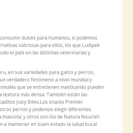
 consumir dulces para humanos, si podemos
rnativas sabrosas para ellos, los que Ludipek
todo el país en las distintas veterinarias y
uru, en sus variedades para gatos y perros,
s un verdadero fenómeno a nivel mundial y
 animales que se entretienen masticando pueden
na textura más densa. También están las
ocaditos Juicy Bites.Los snacks Premier
stros perros y podemos elegir diferentes
 mascota; y otros son los de Natura Nourish
n a mantener en buen estado la salud bucal.