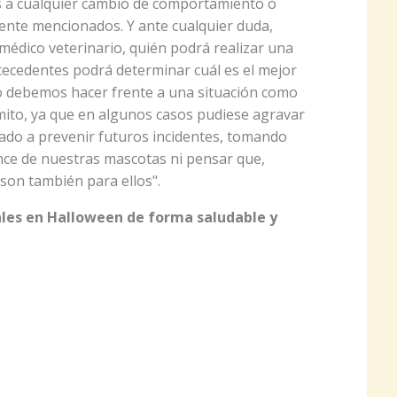
os a cualquier cambio de comportamiento o
mente mencionados. Y ante cualquier duda,
médico veterinario, quién podrá realizar una
ntecedentes podrá determinar cuál es el mejor
no debemos hacer frente a una situación como
mito, ya que en algunos casos pudiese agravar
mado a prevenir futuros incidentes, tomando
nce de nuestras mascotas ni pensar que,
son también para ellos".
les en Halloween
de forma saludable y