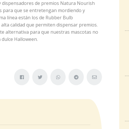
y dispensadores de premios Natura Nourish
das para que se entretengan mordiendo y
ma línea están los de Rubber Bulb
e alta calidad que permiten dispensar premios.
nte alternativa para que nuestras mascotas no
 dulce Halloween.