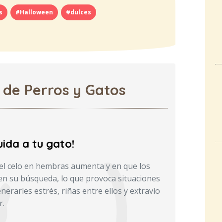
s
#Halloween
#dulces
 de Perros y Gatos
ida a tu gato!
el celo en hembras aumenta y en que los
n su búsqueda, lo que provoca situaciones
erarles estrés, riñas entre ellos y extravío
r.