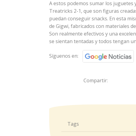
A estos podemos sumar los juguetes 
Treatricks 2-1, que son figuras crea
puedan conseguir snacks. En esta mis
de Gigwi, fabricados con materiales d
Son realmente efectivos y una excele
se sientan tentadas y todos tengan un
Síguenos en:
Compartir:
Tags