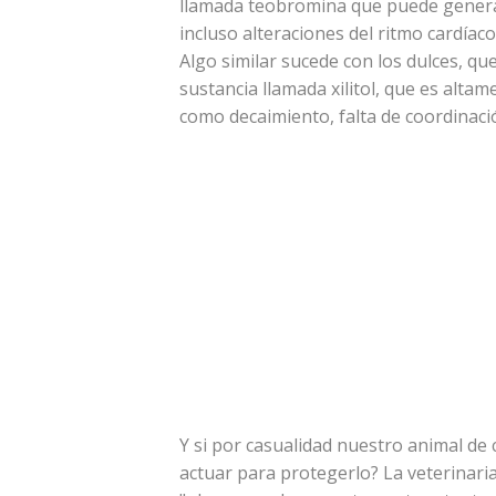
llamada teobromina que puede generar 
incluso alteraciones del ritmo cardía
Algo similar sucede con los dulces, 
sustancia llamada xilitol, que es alta
como decaimiento, falta de coordinaci
Y si por casualidad nuestro animal d
actuar para protegerlo? La veterinar