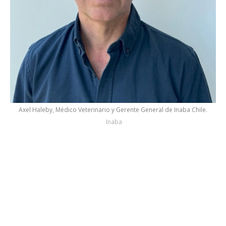
Axel Haleby, Médico Veterinario y Gerente General de Inaba Chile.
Inaba