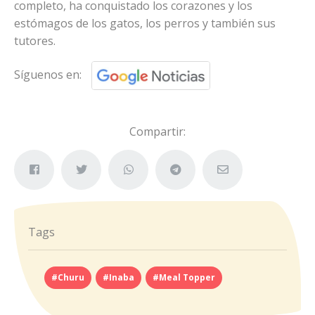
completo, ha conquistado los corazones y los
estómagos de los gatos, los perros y también sus
tutores.
Síguenos en:
Compartir:
Tags
#Churu
#Inaba
#Meal Topper