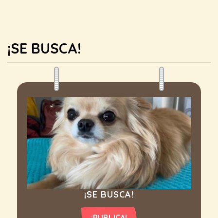
¡SE BUSCA!
¡SE BUSCA!
¡PUBLICA!