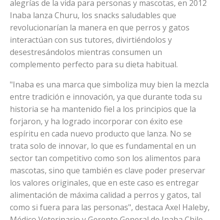
alegrías de la vida para personas y mascotas, en 2012
Inaba lanza Churu, los snacks saludables que
revolucionarían la manera en que perros y gatos
interactúan con sus tutores, divirtiéndolos y
desestresándolos mientras consumen un
complemento perfecto para su dieta habitual.
"Inaba es una marca que simboliza muy bien la mezcla
entre tradición e innovación, ya que durante toda su
historia se ha mantenido fiel a los principios que la
forjaron, y ha logrado incorporar con éxito ese
espíritu en cada nuevo producto que lanza. No se
trata solo de innovar, lo que es fundamental en un
sector tan competitivo como son los alimentos para
mascotas, sino que también es clave poder preservar
los valores originales, que en este caso es entregar
alimentación de máxima calidad a perros y gatos, tal
como si fuera para las personas", destaca Axel Haleby,
Médico Veterinario y Gerente General de Inaba Chile.