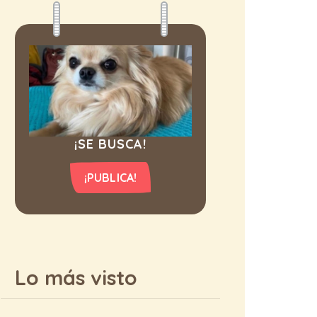
¡SE BUSCA!
¡PUBLICA!
Lo más visto