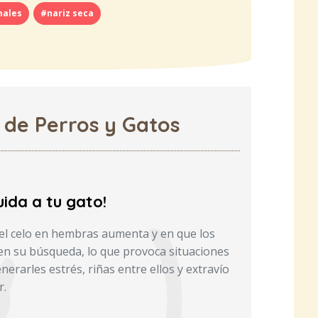
males
#nariz seca
 de Perros y Gatos
ida a tu gato!
el celo en hembras aumenta y en que los
n su búsqueda, lo que provoca situaciones
erarles estrés, riñas entre ellos y extravío
r.