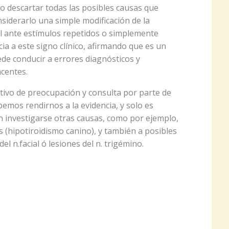
io descartar todas las posibles causas que
siderarlo una simple modificación de la
el ante estímulos repetidos o simplemente
cia a este signo clínico, afirmando que es un
de conducir a errores diagnósticos y
centes.
tivo de preocupación y consulta por parte de
emos rendirnos a la evidencia, y solo es
en investigarse otras causas, como por ejemplo,
 (hipotiroidismo canino), y también a posibles
l n.facial ó lesiones del n. trigémino.