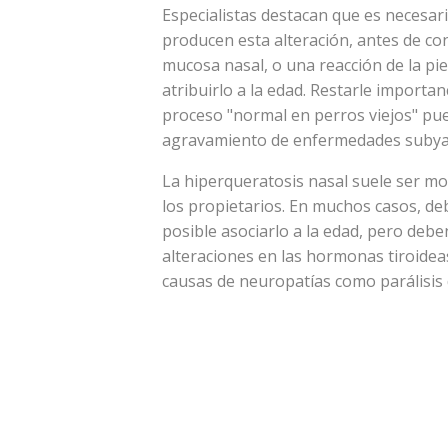
Especialistas destacan que es necesar
producen esta alteración, antes de con
mucosa nasal, o una reacción de la pi
atribuirlo a la edad. Restarle importan
proceso "normal en perros viejos" pue
agravamiento de enfermedades subya
La hiperqueratosis nasal suele ser mo
los propietarios. En muchos casos, deb
posible asociarlo a la edad, pero deb
alteraciones en las hormonas tiroideas
causas de neuropatías como parálisis de