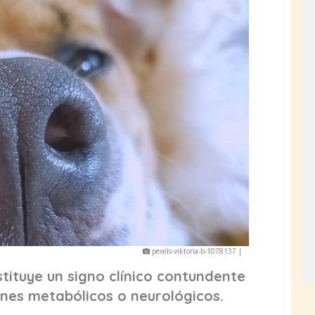
pexels-viktoria-b-1078137 |
tituye un signo clínico contundente
nes metabólicos o neurológicos.