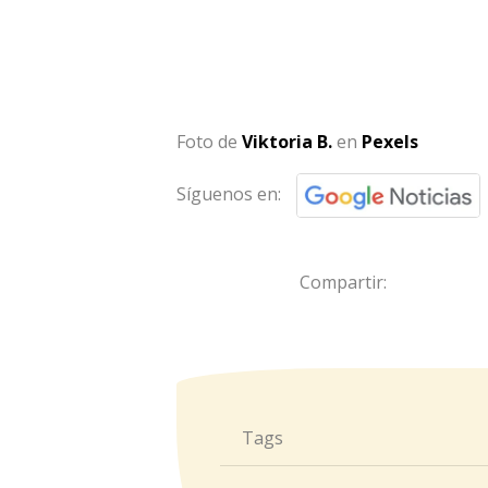
Foto de
Viktoria B.
en
Pexels
Síguenos en:
Compartir:
Tags