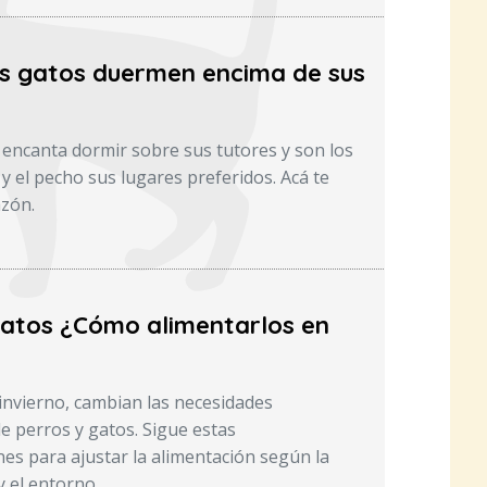
os gatos duermen encima de sus
s encanta dormir sobre sus tutores y son los
 y el pecho sus lugares preferidos. Acá te
zón.
gatos ¿Cómo alimentarlos en
l invierno, cambian las necesidades
de perros y gatos. Sigue estas
s para ajustar la alimentación según la
 y el entorno.