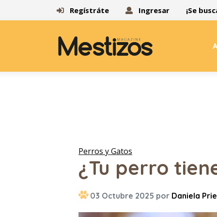
Regístráte
Ingresar
¡Se busc
A
Perros y Gatos
¿Tu perro tiene
03 Octubre 2025 por
Daniela Pri