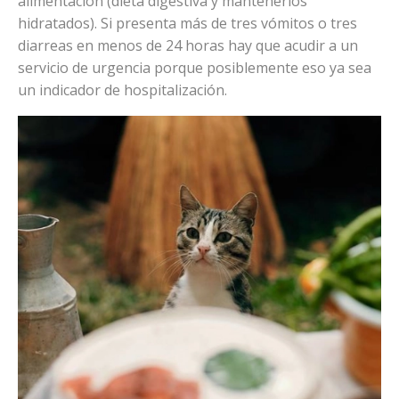
alimentación (dieta digestiva y mantenerlos
hidratados). Si presenta más de tres vómitos o tres
diarreas en menos de 24 horas hay que acudir a un
servicio de urgencia porque posiblemente eso ya sea
un indicador de hospitalización.