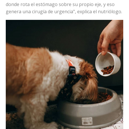
donde rota el estómago sobre su propio eje, y eso
genera una cirugía de urgencia", explica el nutriólogo.