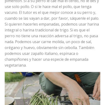
pimentón. Si a su perro le cae mal el cerdo, no le des y
use solo pollo. O si le hace mal el pollo, que tenga
vacuno. El tutor es el que mejor conoce a su perro y,
cuando se las vayan a dar, por favor, sáquenle el palo.
Si quieren hacerles empanadas, podemos usar harina
integral o harina tradicional de trigo. Si es que el
perro no tiene una reacción adversa al trigo, no pasa
nada. Podemos usar carne molida, un poco de sal,
orégano y huevo, obviamente sin cebolla. También
podemos usar zapallo italiano, espinaca o
champiñones y hacer una especie de empanada
vegetariana.