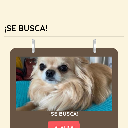
¡SE BUSCA!
¡SE BUSCA!
¡PUBLICA!