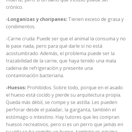
crónico.
-Longanizas y choripanes:
Tienen exceso de grasa y
condimentos.
-Carne cruda: Puede ser que el animal la consuma y no
le pase nada, pero para qué darle si no está
acostumbrado. Además, el problema puede ser la
trazabilidad de la carne, que haya tenido una mala
cadena de refrigeración y presente una
contaminación bacteriana.
-Huesos:
Prohibidos. Sobre todo, porque en el asado
el hueso está cocido y pierde su arquitectura propia.
Queda más débil, se rompe y se astilla. Les pueden
perforar desde el paladar, la garganta, también el
estómago o intestino. Hay tutores que les compran
huesos recreativos, pero si es un perro que jamás en
su vida se ha comido un hueso, también es pésima