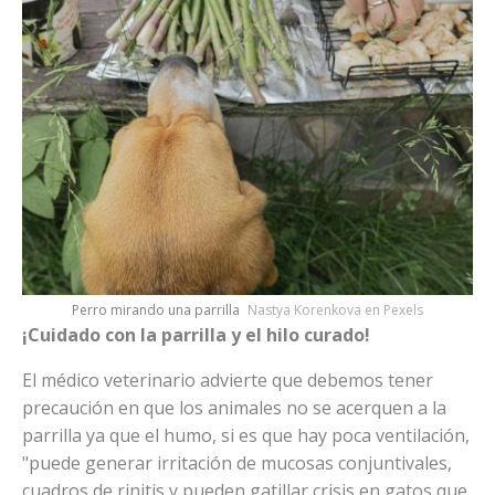
Perro mirando una parrilla
Nastya Korenkova en Pexels
¡Cuidado con la parrilla y el hilo curado!
El médico veterinario advierte que debemos tener
precaución en que los animales no se acerquen a la
parrilla ya que el humo, si es que hay poca ventilación,
"puede generar irritación de mucosas conjuntivales,
cuadros de rinitis y pueden gatillar crisis en gatos que