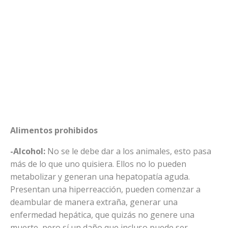
Alimentos prohibidos
-Alcohol:
No se le debe dar a los animales, esto pasa
más de lo que uno quisiera. Ellos no lo pueden
metabolizar y generan una hepatopatía aguda.
Presentan una hiperreacción, pueden comenzar a
deambular de manera extraña, generar una
enfermedad hepática, que quizás no genere una
muerte, pero sí un daño que incluso puede ser