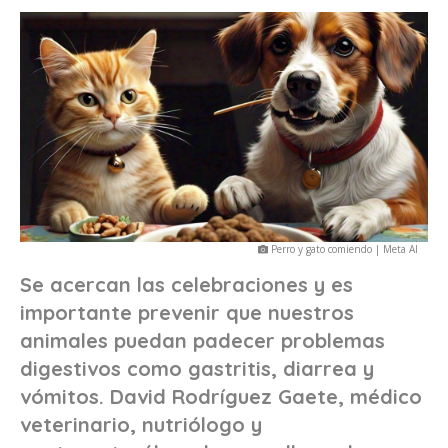
Perro y gato comiendo | Meta AI
Se acercan las celebraciones y es
importante prevenir que nuestros
animales puedan padecer problemas
digestivos como gastritis, diarrea y
vómitos. David Rodríguez Gaete, médico
veterinario, nutriólogo y