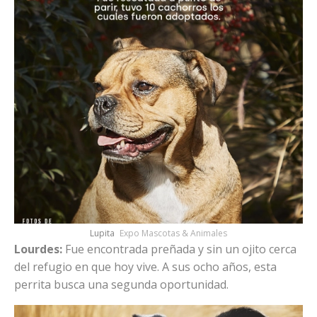
Lupita
Expo Mascotas & Animales
Lourdes:
Fue encontrada preñada y sin un ojito cerca
del refugio en que hoy vive. A sus ocho años, esta
perrita busca una segunda oportunidad.