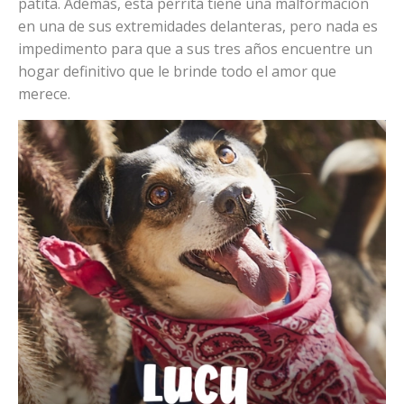
patita. Además, esta perrita tiene una malformación
en una de sus extremidades delanteras, pero nada es
impedimento para que a sus tres años encuentre un
hogar definitivo que le brinde todo el amor que
merece.