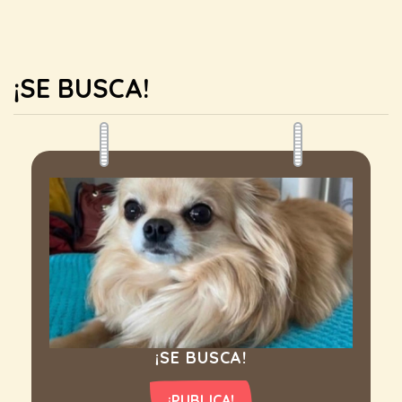
¡SE BUSCA!
¡SE BUSCA!
¡PUBLICA!