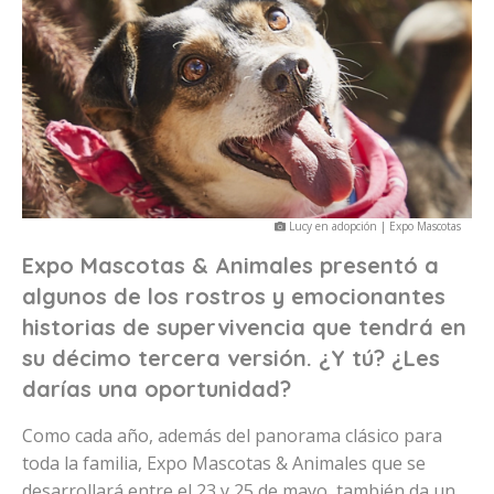
Lucy en adopción | Expo Mascotas
Expo Mascotas & Animales presentó a
algunos de los rostros y emocionantes
historias de supervivencia que tendrá en
su décimo tercera versión. ¿Y tú? ¿Les
darías una oportunidad?
Como cada año, además del panorama clásico para
toda la familia, Expo Mascotas & Animales que se
desarrollará entre el 23 y 25 de mayo, también da un