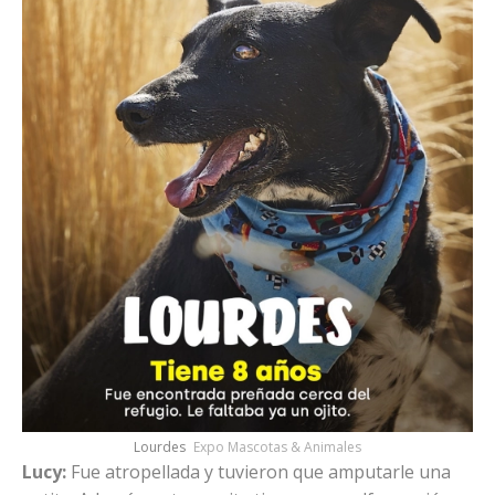
Lourdes
Expo Mascotas & Animales
Lucy:
Fue atropellada y tuvieron que amputarle una