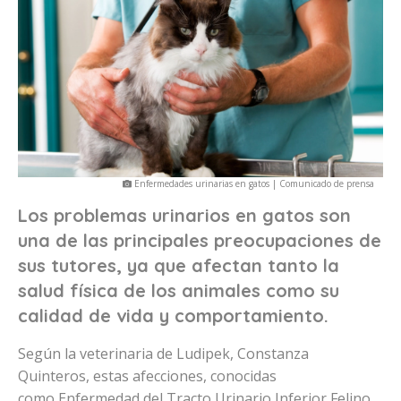
Enfermedades urinarias en gatos | Comunicado de prensa
Los problemas urinarios en gatos son
una de las principales preocupaciones de
sus tutores, ya que afectan tanto la
salud física de los animales como su
calidad de vida y comportamiento.
Según la veterinaria de Ludipek, Constanza
Quinteros, estas afecciones, conocidas
como Enfermedad del Tracto Urinario Inferior Felino