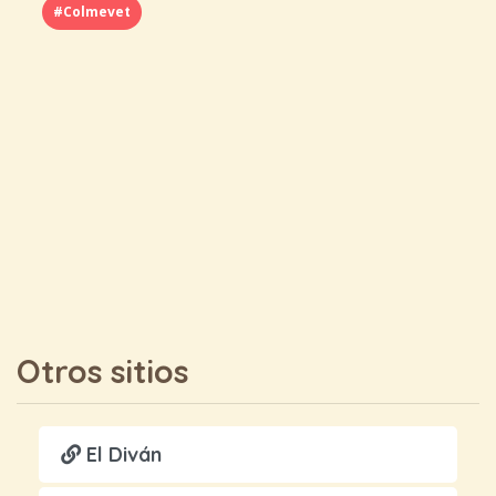
#Colmevet
Otros sitios
El Diván