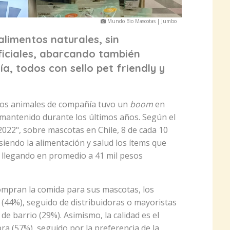
Mundo Bio Mascotas | Jumbo
limentos naturales, sin
ificiales, abarcando también
a, todos con sello pet friendly y
los animales de compañía tuvo un
boom
en
 mantenido durante los últimos años. Según el
2022", sobre mascotas en Chile, 8 de cada 10
siendo la alimentación y salud los ítems que
llegando en promedio a 41 mil pesos
ompran la comida para sus mascotas, los
(44%), seguido de distribuidoras o mayoristas
e barrio (29%). Asimismo, la calidad es el
ra (57%), seguido por la preferencia de la