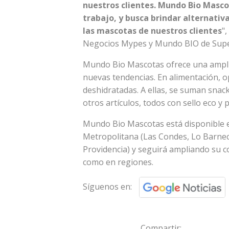
nuestros clientes. Mundo Bio Masco
trabajo, y busca brindar alternativ
las mascotas de nuestros clientes
",
Negocios Mypes y Mundo BIO de Supe
Mundo Bio Mascotas ofrece una amplia
nuevas tendencias. En alimentación, op
deshidratadas. A ellas, se suman snac
otros artículos, todos con sello eco y p
Mundo Bio Mascotas está disponible e
Metropolitana (Las Condes, Lo Barnec
Providencia) y seguirá ampliando su 
como en regiones.
Síguenos en:
Compartir: