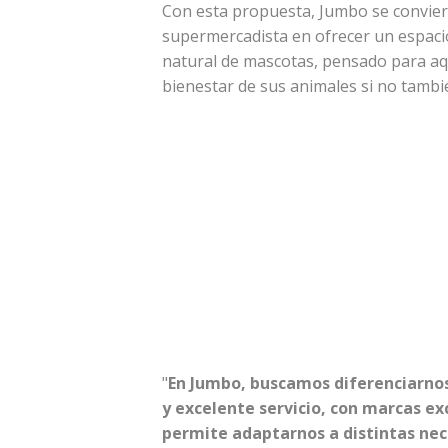
Con esta propuesta, Jumbo se conviert
supermercadista en ofrecer un espacio
natural de mascotas, pensado para aq
bienestar de sus animales si no tambi
"
En Jumbo, buscamos diferenciarnos
y excelente servicio, con marcas ex
permite adaptarnos a distintas nec