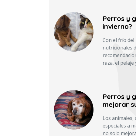
Perros y 
invierno?
Con el frío de
nutricionales 
recomendacione
raza, el pelaje
Perros y 
mejorar su
Los animales, 
especiales a m
no solo mejora