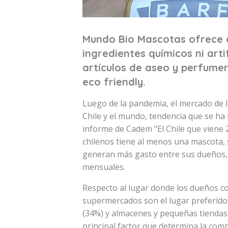
Mundo Bio Mascotas ofrece a
ingredientes químicos ni art
artículos de aseo y perfumerí
eco friendly.
Luego de la pandemia, el mercado de 
Chile y el mundo, tendencia que se ha
informe de Cadem "El Chile que viene 
chilenos tiene al menos una mascota, 
generan más gasto entre sus dueños, 
mensuales.
Respecto al lugar donde los dueños c
supermercados son el lugar preferido 
(34%) y almacenes y pequeñas tiendas d
principal factor que determina la comp