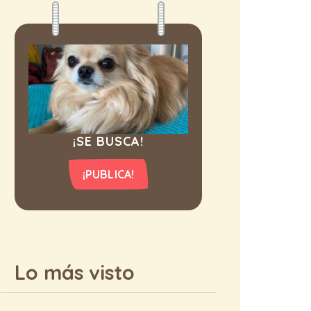
¡SE BUSCA!
¡PUBLICA!
Lo más visto