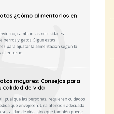
gatos ¿Cómo alimentarlos en
l invierno, cambian las necesidades
de perros y gatos. Sigue estas
s para ajustar la alimentación según la
 y el entorno.
gatos mayores: Consejos para
 calidad de vida
al igual que las personas, requieren cuidados
edida que envejecen. Una atención adecuada
 su calidad de vida, sino que también puede