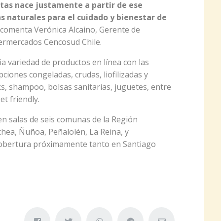
tas nace justamente a partir de ese
as naturales para el cuidado y bienestar de
comenta Verónica Alcaino, Gerente de
rmercados Cencosud Chile.
 variedad de productos en línea con las
ciones congeladas, crudas, liofilizadas y
ks, shampoo, bolsas sanitarias, juguetes, entre
et friendly.
n salas de seis comunas de la Región
hea, Ñuñoa, Peñalolén, La Reina, y
cobertura próximamente tanto en Santiago