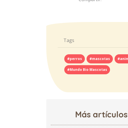
Tags
#perros
#mascotas
#ani
#Mundo Bio Mascotas
Más artículos