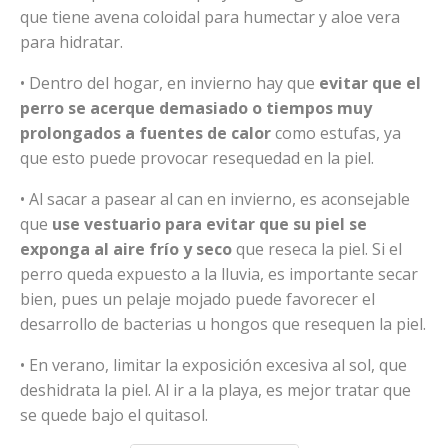
que tiene avena coloidal para humectar y aloe vera
para hidratar.
• Dentro del hogar, en invierno hay que
evitar que el
perro se acerque demasiado o tiempos muy
prolongados a fuentes de calor
como estufas, ya
que esto puede provocar resequedad en la piel.
• Al sacar a pasear al can en invierno, es aconsejable
que
use vestuario para evitar que su piel se
exponga al aire frío y seco
que reseca la piel. Si el
perro queda expuesto a la lluvia, es importante secar
bien, pues un pelaje mojado puede favorecer el
desarrollo de bacterias u hongos que resequen la piel.
• En verano, limitar la exposición excesiva al sol, que
deshidrata la piel. Al ir a la playa, es mejor tratar que
se quede bajo el quitasol.