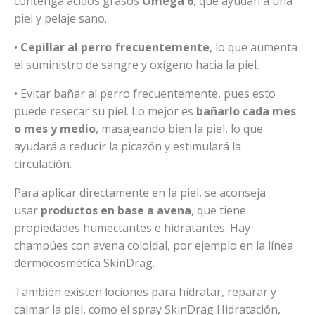
contenga ácidos grasos
Omega 6
, que ayudan a una
piel y pelaje sano.
•
Cepillar al perro frecuentemente
, lo que aumenta
el suministro de sangre y oxígeno hacia la piel.
• Evitar bañar al perro frecuentemente, pues esto
puede resecar su piel. Lo mejor es
bañarlo cada mes
o mes y medio
, masajeando bien la piel, lo que
ayudará a reducir la picazón y estimulará la
circulación.
Para aplicar directamente en la piel, se aconseja
usar
productos en base a avena
, que tiene
propiedades humectantes e hidratantes. Hay
champúes con avena coloidal, por ejemplo en la línea
dermocosmética SkinDrag.
También existen lociones para hidratar, reparar y
calmar la piel, como el spray SkinDrag Hidratación,