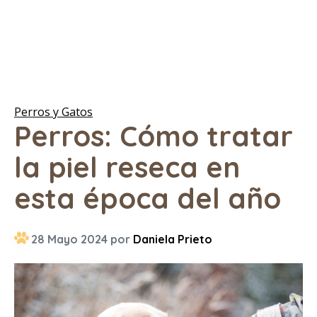
Perros y Gatos
Perros: Cómo tratar
la piel reseca en
esta época del año
28 Mayo 2024 por
Daniela Prieto