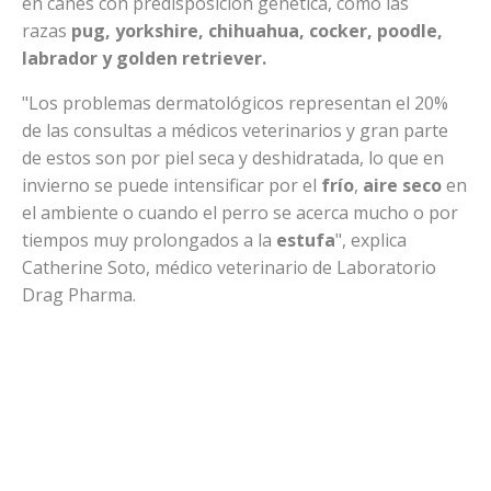
en canes con predisposición genética, como las
razas
pug, yorkshire, chihuahua, cocker, poodle,
labrador y golden retriever.
"Los problemas dermatológicos representan el 20%
de las consultas a médicos veterinarios y gran parte
de estos son por piel seca y deshidratada, lo que en
invierno se puede intensificar por el
frío
,
aire seco
en
el ambiente o cuando el perro se acerca mucho o por
tiempos muy prolongados a la
estufa
", explica
Catherine Soto, médico veterinario de Laboratorio
Drag Pharma.