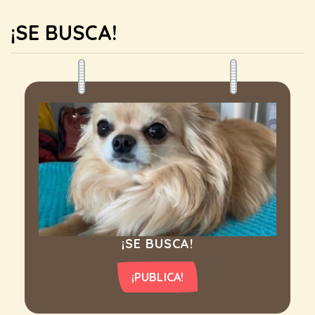
¡SE BUSCA!
¡SE BUSCA!
¡PUBLICA!