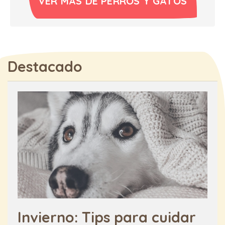
VER MÁS DE PERROS Y GATOS
Destacado
Invierno: Tips para cuidar