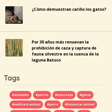
¿Cómo demuestran cariño los gatos?
Por 30 años más renuevan la
prohibición de caza y captura de
fauna silvestre en la cuenca de la
laguna Batuco
Tags
#animales
#perros
#mascotas
#gatos
#maltrato animal
#perro
#bienestar animal