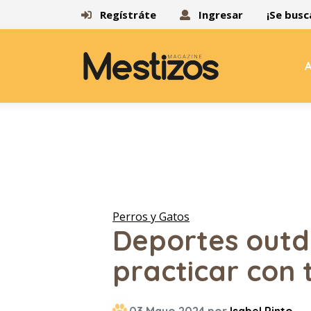
Regístráte
Ingresar
¡Se busc
A
Perros y Gatos
Deportes outd
practicar con 