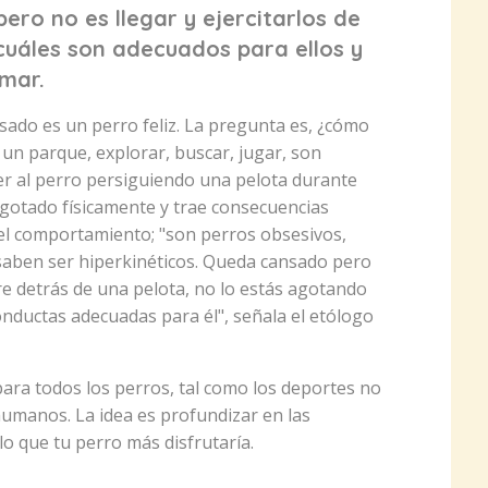
pero no es llegar y ejercitarlos de
cuáles son adecuados para ellos y
mar.
ado es un perro feliz. La pregunta es, ¿cómo
a un parque, explorar, buscar, jugar, son
er al perro persiguiendo una pelota durante
 agotado físicamente y trae consecuencias
del comportamiento; "son perros obsesivos,
saben ser hiperkinéticos. Queda cansado pero
re detrás de una pelota, no lo estás agotando
onductas adecuadas para él", señala el etólogo
para todos los perros, tal como los deportes no
umanos. La idea es profundizar en las
o que tu perro más disfrutaría.