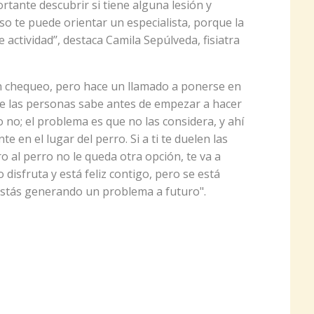
ortante descubrir si tiene alguna lesión y
so te puede orientar un especialista, porque la
 actividad’’, destaca Camila Sepúlveda, fisiatra
 chequeo, pero hace un llamado a ponerse en
 de las personas sabe antes de empezar a hacer
o no; el problema es que no las considera, y ahí
e en el lugar del perro. Si a ti te duelen las
ro al perro no le queda otra opción, te va a
disfruta y está feliz contigo, pero se está
 estás generando un problema a futuro".