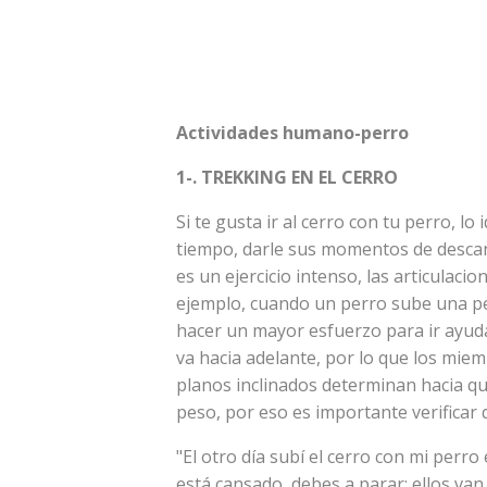
Actividades humano-perro
1-. TREKKING EN EL CERRO
Si te gusta ir al cerro con tu perro, lo
tiempo, darle sus momentos de descans
es un ejercicio intenso, las articulaci
ejemplo, cuando un perro sube una p
hacer un mayor esfuerzo para ir ayud
va hacia adelante, por lo que los mie
planos inclinados determinan hacia qu
peso, por eso es importante verificar q
"El otro día subí el cerro con mi perro
está cansado, debes a parar; ellos van 