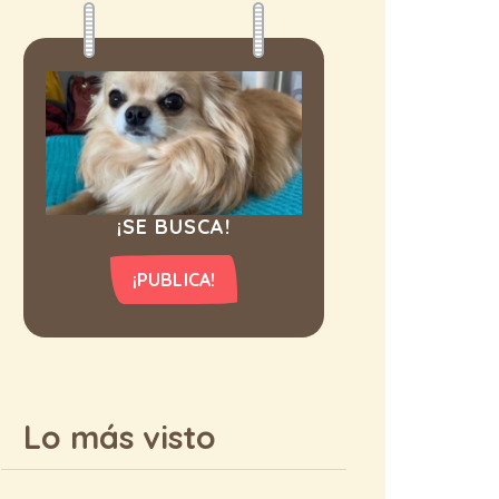
¡SE BUSCA!
¡PUBLICA!
Lo más visto