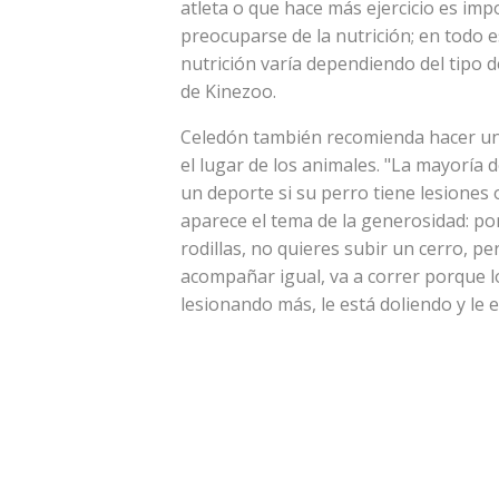
atleta o que hace más ejercicio es imp
preocuparse de la nutrición; en todo e
nutrición varía dependiendo del tipo de
de Kinezoo.
Celedón también recomienda hacer un
el lugar de los animales. "La mayoría
un deporte si su perro tiene lesiones 
aparece el tema de la generosidad: pont
rodillas, no quieres subir un cerro, pe
acompañar igual, va a correr porque lo 
lesionando más, le está doliendo y le