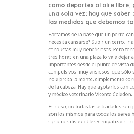
como deportes al aire libre, 
una sola vez; hay que saber 
las medidas que debemos to
Partamos de la base que un perro cans
necesita cansarse? Subir un cerro, ir 
conductas muy beneficiosas. Pero ten
tres horas en una plaza lo va a dejar
importantes desde el punto de vista 
compulsivos, muy ansiosos, que sólo 
no ejercita la mente, simplemente cor
de la cabeza. Hay que agotarlos con c
y médico veterinario Vicente Celedón.
Por eso, no todas las actividades son 
son los mismos para todos los seres h
opciones disponibles y empatizar con l