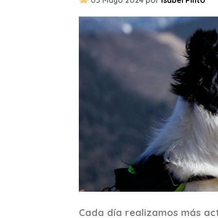
03 Mayo 2024 por
Isabel Pinto
Cada día realizamos más act