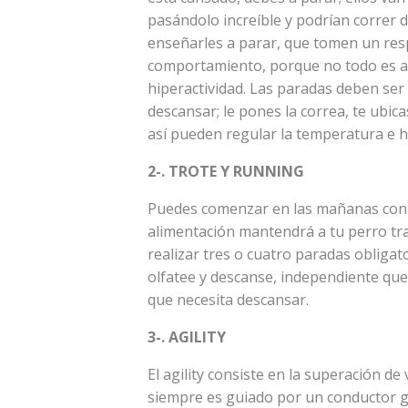
pasándolo increíble y podrían correr d
enseñarles a parar, que tomen un respi
comportamiento, porque no todo es act
hiperactividad. Las paradas deben ser
descansar; le pones la correa, te ubic
así pueden regular la temperatura e hi
2-. TROTE Y RUNNING
Puedes comenzar en las mañanas con e
alimentación mantendrá a tu perro tra
realizar tres o cuatro paradas obligat
olfatee y descanse, independiente que
que necesita descansar.
3-. AGILITY
El agility consiste en la superación de
siempre es guiado por un conductor g