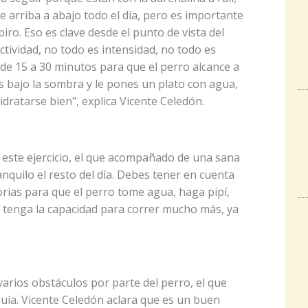
e arriba a abajo todo el día, pero es importante
ro. Eso es clave desde el punto de vista del
ividad, no todo es intensidad, no todo es
 de 15 a 30 minutos para que el perro alcance a
as bajo la sombra y le pones un plato con agua,
dratarse bien", explica Vicente Celedón.
ste ejercicio, el que acompañado de una sana
nquilo el resto del día. Debes tener en cuenta
orias para que el perro tome agua, haga pipí,
 tenga la capacidad para correr mucho más, ya
 varios obstáculos por parte del perro, el que
uía. Vicente Celedón aclara que es un buen