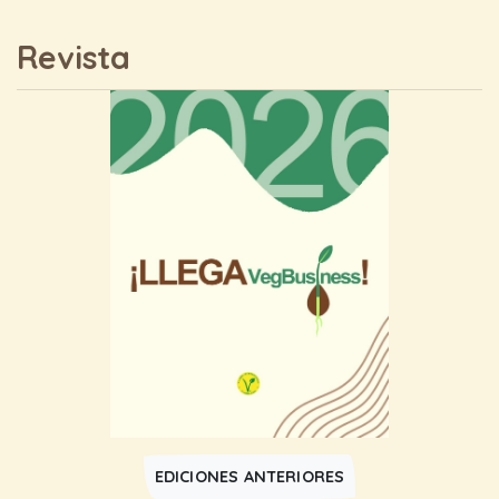
Revista
EDICIONES ANTERIORES