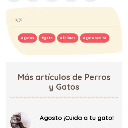
Tags
#gatos
#gato
#felinos
#gato senior
Más artículos de Perros
y Gatos
Agosto ¡Cuida a tu gato!